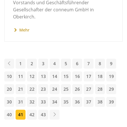
Vorstands und Geschäftsführender
Gesellschafter der conneum GmbH in
Oberkirch.
Mehr
1
2
3
4
5
6
7
8
9
10
11
12
13
14
15
16
17
18
19
20
21
22
23
24
25
26
27
28
29
30
31
32
33
34
35
36
37
38
39
40
41
42
43