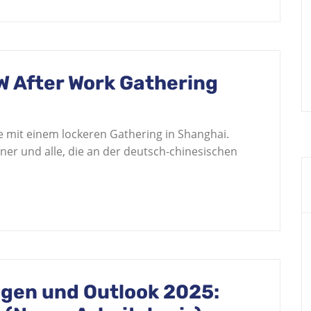
W After Work Gathering
e mit einem lockeren Gathering in Shanghai.
tner und alle, die an der deutsch-chinesischen
ngen und Outlook 2025: