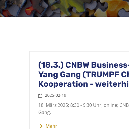
(18.3.) CNBW Business-T
Yang Gang (TRUMPF Ch
Kooperation - weiterhi
2025-02-19
18. März 2025; 8:30 - 9:30 Uhr, online; CN
Gang.
Mehr