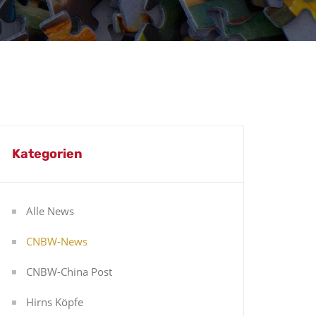
Kategorien
Alle News
CNBW-News
CNBW-China Post
Hirns Köpfe