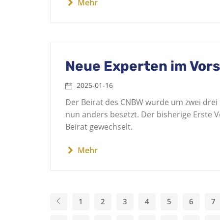
Mehr
Neue Experten im Vor
2025-01-16
Der Beirat des CNBW wurde um zwei drei 
nun anders besetzt. Der bisherige Erste 
Beirat gewechselt.
Mehr
1
2
3
4
5
6
7