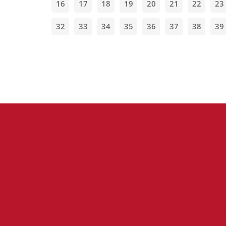
16
17
18
19
20
21
22
23
32
33
34
35
36
37
38
39