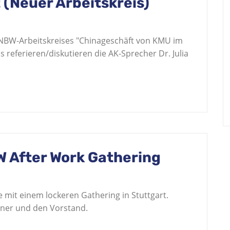
(Neuer Arbeitskreis)
CNBW-Arbeitskreises "Chinageschäft von KMU im
Es referieren/diskutieren die AK-Sprecher Dr. Julia
W After Work Gathering
 mit einem lockeren Gathering in Stuttgart.
rtner und den Vorstand.