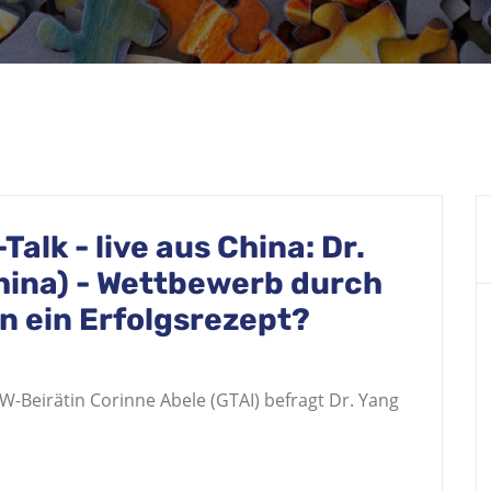
alk - live aus China: Dr.
ina) - Wettbewerb durch
n ein Erfolgsrezept?
BW-Beirätin Corinne Abele (GTAI) befragt Dr. Yang