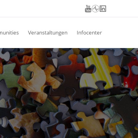
unities
Veranstaltungen
Infocenter