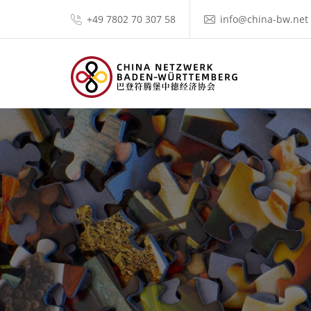
+49 7802 70 307 58
info@china-bw.net