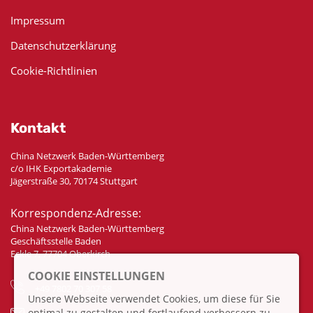
Impressum
Datenschutzerklärung
Cookie-Richtlinien
Kontakt
China Netzwerk Baden-Württemberg
c/o IHK Exportakademie
Jägerstraße 30, 70174 Stuttgart
Korrespondenz-Adresse:
China Netzwerk Baden-Württemberg
Geschäftsstelle Baden
Eckle 7, 77704 Oberkirch
COOKIE EINSTELLUNGEN
+49 7802 70 307 58
Unsere Webseite verwendet Cookies, um diese für Sie
optimal zu gestalten und fortlaufend verbessern zu