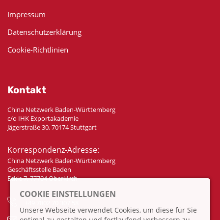
Impressum
Datenschutzerklärung
Cookie-Richtlinien
Kontakt
China Netzwerk Baden-Württemberg
c/o IHK Exportakademie
Jägerstraße 30, 70174 Stuttgart
Korrespondenz-Adresse:
China Netzwerk Baden-Württemberg
Geschäftsstelle Baden
Eckle 7, 77704 Oberkirch
COOKIE EINSTELLUNGEN
+49 7802 70 307 58
Unsere Webseite verwendet Cookies, um diese für Sie
optimal zu gestalten und fortlaufend verbessern zu