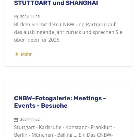
STUTTGART und SHANGHAI
2024-11-23
Blicken Sie mit dem CNBW und Partnern auf
das ausklingende Jahr zurück und sprechen Sie
über Ideen für 2025.
Mehr
CNBW-Fotogalerie: Meetings -
Events - Besuche
2024-11-22
Stuttgart - Karlsruhe - Konstanz - Frankfurt -
Berlin - München - Beijing ... Ein Das CNBW-