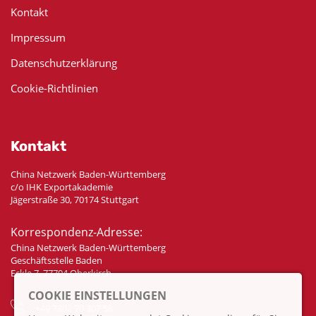
Kontakt
Impressum
Datenschutzerklärung
Cookie-Richtlinien
Kontakt
China Netzwerk Baden-Württemberg
c/o IHK Exportakademie
Jägerstraße 30, 70174 Stuttgart
Korrespondenz-Adresse:
China Netzwerk Baden-Württemberg
Geschäftsstelle Baden
Eckle 7, 77704 Oberkirch
COOKIE EINSTELLUNGEN
+49 7802 70 307 58