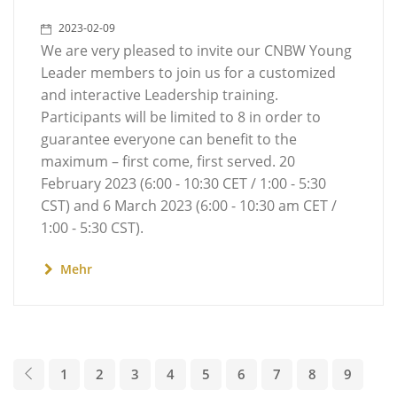
2023-02-09
We are very pleased to invite our CNBW Young
Leader members to join us for a customized
and interactive Leadership training.
Participants will be limited to 8 in order to
guarantee everyone can benefit to the
maximum – first come, first served. 20
February 2023 (6:00 - 10:30 CET / 1:00 - 5:30
CST) and 6 March 2023 (6:00 - 10:30 am CET /
1:00 - 5:30 CST).
Mehr
1
2
3
4
5
6
7
8
9