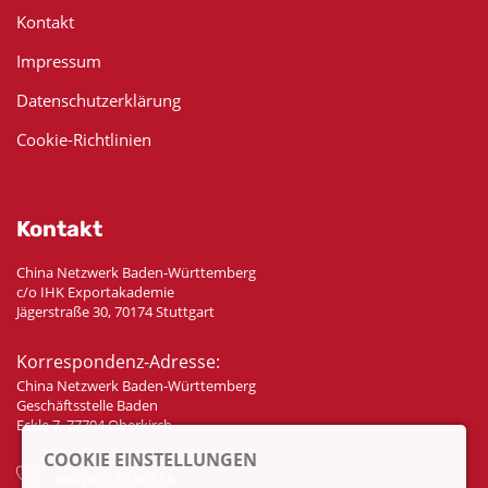
Kontakt
Impressum
Datenschutzerklärung
Cookie-Richtlinien
Kontakt
China Netzwerk Baden-Württemberg
c/o IHK Exportakademie
Jägerstraße 30, 70174 Stuttgart
Korrespondenz-Adresse:
China Netzwerk Baden-Württemberg
Geschäftsstelle Baden
Eckle 7, 77704 Oberkirch
COOKIE EINSTELLUNGEN
+49 7802 70 307 58