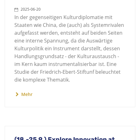
2025-06-20
In der gegenseitigen Kulturdiplomatie mit
Staaten wie China, die (auch) als Systemrivalen
aufgefasst werden, entsteht auf beiden Seiten
eine interne Spannung, da die Auswärtige
Kulturpolitik ein Instrument darstellt, dessen
Handlungsgrundsatz - der Kulturaustausch -
im Kern kaum instrumentalisierbar ist. Eine
Studie der Friedrich-Ebert-Stiftunf beleuchtet
die komplexe Thematik.
Mehr
(18.-25.9.) Explore Innovation at