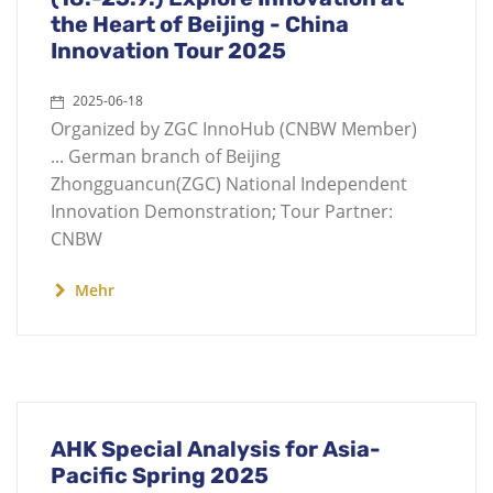
the Heart of Beijing - China
Innovation Tour 2025
2025-06-18
Organized by ZGC InnoHub (CNBW Member)
... German branch of Beijing
Zhongguancun(ZGC) National Independent
Innovation Demonstration; Tour Partner:
CNBW
Mehr
AHK Special Analysis for Asia-
Pacific Spring 2025