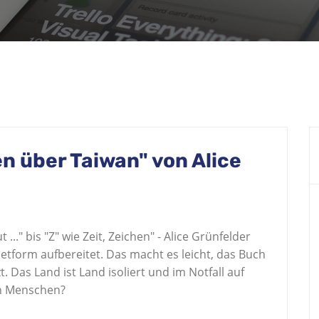
en über Taiwan" von Alice
.." bis "Z" wie Zeit, Zeichen" - Alice Grünfelder
tform aufbereitet. Das macht es leicht, das Buch
. Das Land ist Land isoliert und im Notfall auf
en Menschen?