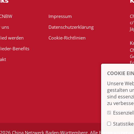
nks
K
 CNBW
Impressum
C
c
 uns
Datenschutzerklärung
Jä
lied werden
Cookie-Richtlinien
K
lieder-Benefits
C
G
akt
E
COOKIE EI
Unsere Webs
gestalten u
sind essenz
zu verbesse
Essenziel
Statistik
2026 China Netzwerk Baden-Württemberg. Alle Rechte vorbehal