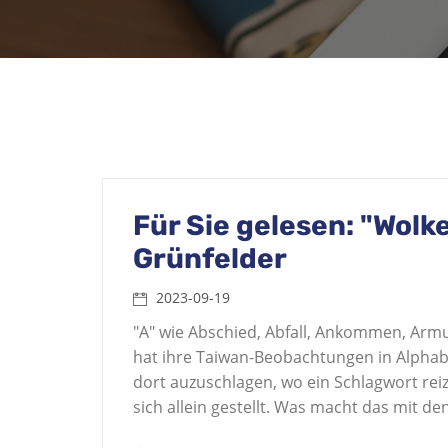
Für Sie gelesen: "Wolk
Grünfelder
2023-09-19
"A" wie Abschied, Abfall, Ankommen, Armut .
hat ihre Taiwan-Beobachtungen in Alphabe
dort auzuschlagen, wo ein Schlagwort reizt
sich allein gestellt. Was macht das mit d