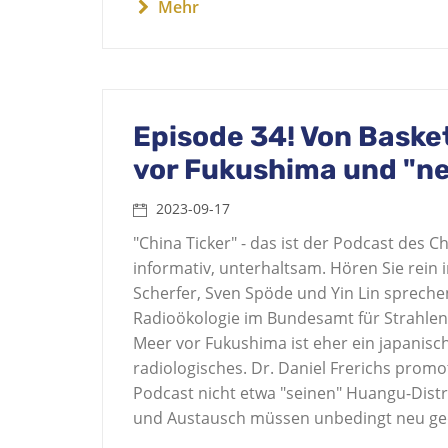
Mehr
Episode 34! Von Baske
vor Fukushima und "n
2023-09-17
"China Ticker" - das ist der Podcast des
informativ, unterhaltsam. Hören Sie rein
Scherfer, Sven Spöde und Yin Lin sprechen
Radioökologie im Bundesamt für Strahlens
Meer vor Fukushima ist eher ein japanisc
radiologisches. Dr. Daniel Frerichs promo
Podcast nicht etwa "seinen" Huangu-Distrik
und Austausch müssen unbedingt neu geda