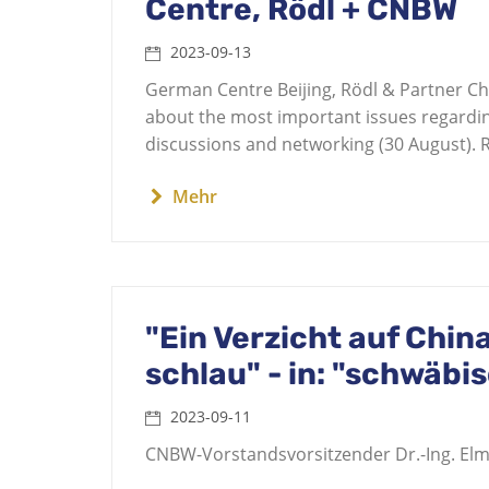
Centre, Rödl + CNBW
2023-09-13
German Centre Beijing, Rödl & Partner Ch
about the most important issues regarding
discussions and networking (30 August).
Mehr
"Ein Verzicht auf China
schlau" - in: "schwäbi
2023-09-11
CNBW-Vorstandsvorsitzender Dr.-Ing. Elm