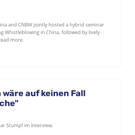
ina and CNBW jointly hosted a hybrid seminar
 Whistleblowing in China, followed by lively
 Read more.
 wäre auf keinen Fall
sche"
ar Stumpf im Interview.