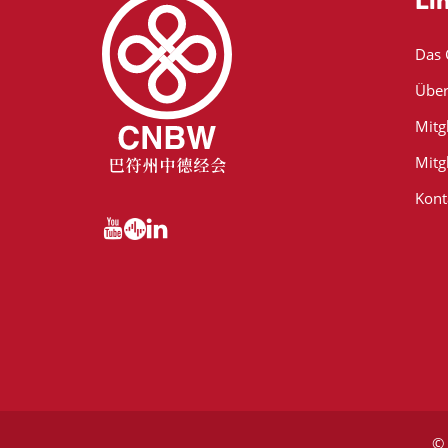
Li
Das
Über
Mitg
Mitg
Kont
© 