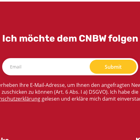
Ich möchte dem CNBW folgen
Submit
rheben Ihre E-Mail-Adresse, um Ihnen den angefragten New
zuschicken zu können (Art. 6 Abs. I a) DSGVO). Ich habe die
nschutzerklärung
gelesen und erkläre mich damit einversta