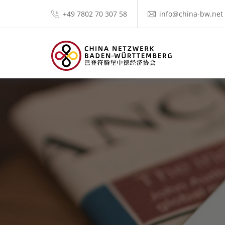
+49 7802 70 307 58
info@china-bw.net