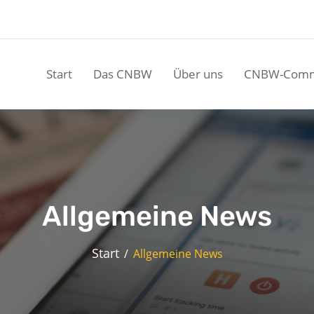
Start
Das CNBW
Über uns
CNBW-Comm
Allgemeine News
Start
Allgemeine News