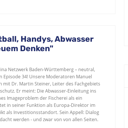
tball, Handys, Abwasser
euem Denken"
 China Netzwerk Baden-Württemberg – neutral,
 in Episode 34! Unsere Moderatoren Manuel
 mit Dr. Martin Steiner, Leiter des Fachgebiets
chutz. Er meint: Die Abwasser-Einleitung ins
hes Imageproblem der Fischerei als ein
tet in seiner Funktion als Europa-Direktor im
t als Investitionsstandort. Sein Appell: Dialog
cht werden - und zwar von von allen Seiten.