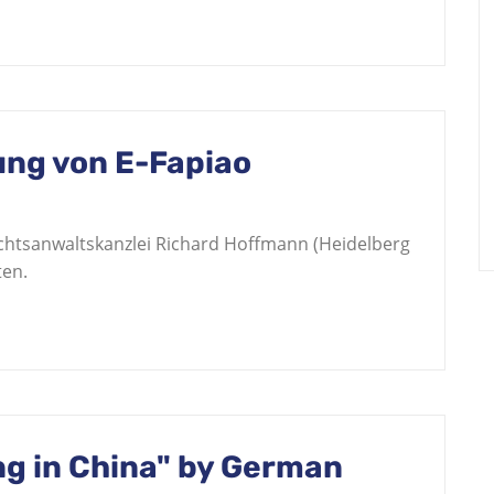
ung von E-Fapiao
chtsanwaltskanzlei Richard Hoffmann (Heidelberg
ten.
ng in China" by German