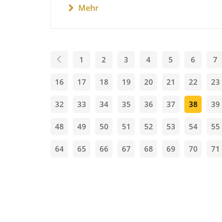
Mehr
1
2
3
4
5
6
7
16
17
18
19
20
21
22
23
32
33
34
35
36
37
38
39
48
49
50
51
52
53
54
55
64
65
66
67
68
69
70
71