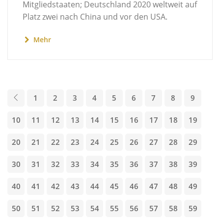
Mitgliedstaaten; Deutschland 2020 weltweit auf
Platz zwei nach China und vor den USA.
Mehr
1
2
3
4
5
6
7
8
9
10
11
12
13
14
15
16
17
18
19
20
21
22
23
24
25
26
27
28
29
30
31
32
33
34
35
36
37
38
39
40
41
42
43
44
45
46
47
48
49
50
51
52
53
54
55
56
57
58
59