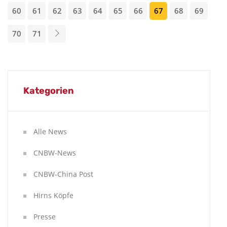
60
61
62
63
64
65
66
67
68
69
70
71
Kategorien
Alle News
CNBW-News
CNBW-China Post
Hirns Köpfe
Presse