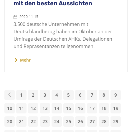
mit den besten Aussichten
2020-11-15
3.500 deutsche Unternehmen mit
Deutschlandbezug haben im Oktober an der
Umfrage der Deutschen AHKs, Delegationen
und Repräsentanzen teilgenommen.
Mehr
1
2
3
4
5
6
7
8
9
10
11
12
13
14
15
16
17
18
19
20
21
22
23
24
25
26
27
28
29