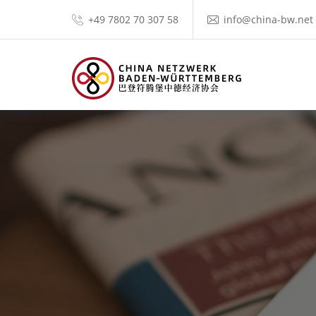
+49 7802 70 307 58
info@china-bw.net