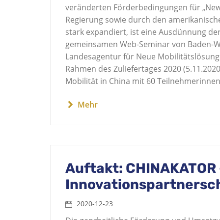
veränderten Förderbedingungen für „New 
Regierung sowie durch den amerikanische
stark expandiert, ist eine Ausdünnung de
gemeinsamen Web-Seminar von Baden-Wür
Landesagentur für Neue Mobilitätslösun
Rahmen des Zuliefertages 2020 (5.11.2020)
Mobilität in China mit 60 Teilnehmerinnen
Mehr
Auftakt: CHINAKATOR 
Innovationspartnersc
2020-12-23