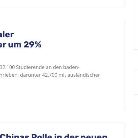
ler
er um 29%
2.100 Studierende an den baden-
rieben, darunter 42.700 mit ausländischer
 Chinas Rolle in der neuen