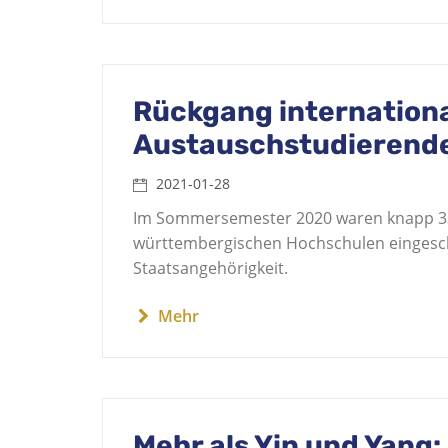
Rückgang internationa
Austauschstudierend
2021-01-28
Im Sommersemester 2020 waren knapp 33
württembergischen Hochschulen eingesch
Staatsangehörigkeit.
Mehr
Mehr als Yin und Yang: