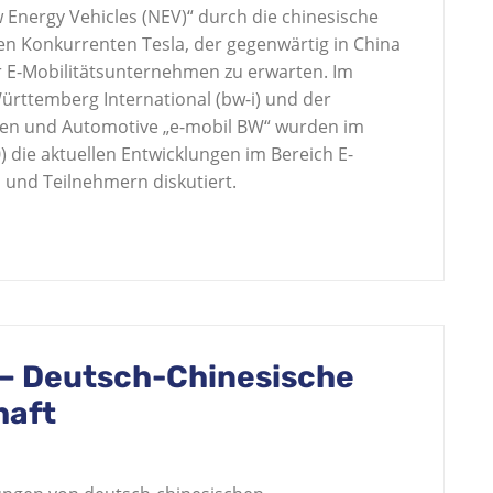
Energy Vehicles (NEV)“ durch die chinesische
n Konkurrenten Tesla, der gegenwärtig in China
r E-Mobilitätsunternehmen zu erwarten. Im
ttemberg International (bw-i) und der
gen und Automotive „e-mobil BW“ wurden im
 die aktuellen Entwicklungen im Bereich E-
 und Teilnehmern diskutiert.
– Deutsch-Chinesische
haft