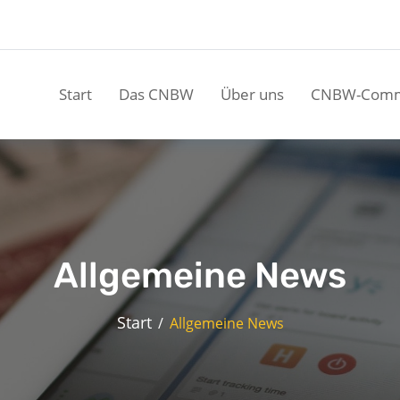
Start
Das CNBW
Über uns
CNBW-Comm
Allgemeine News
Start
Allgemeine News