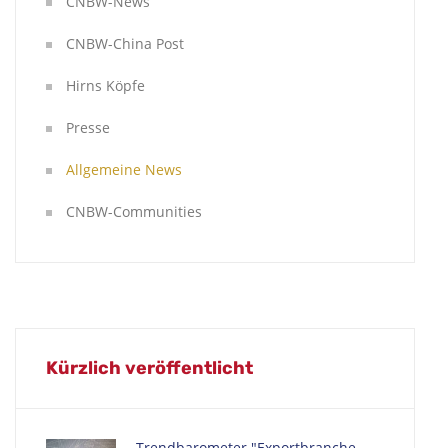
CNBW-News
CNBW-China Post
Hirns Köpfe
Presse
Allgemeine News
CNBW-Communities
Kürzlich veröffentlicht
Trendbarometer "Exportbranche