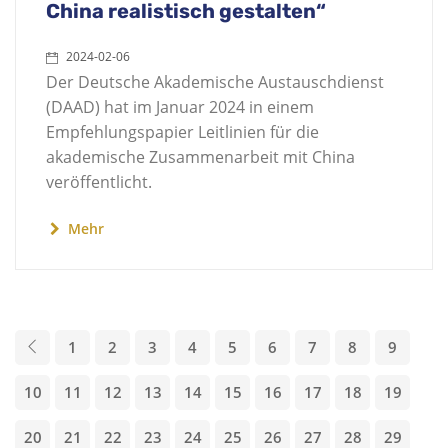
China realistisch gestalten“
2024-02-06
Der Deutsche Akademische Austauschdienst
(DAAD) hat im Januar 2024 in einem
Empfehlungspapier Leitlinien für die
akademische Zusammenarbeit mit China
veröffentlicht.
Mehr
1
2
3
4
5
6
7
8
9
10
11
12
13
14
15
16
17
18
19
20
21
22
23
24
25
26
27
28
29