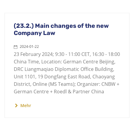
(23.2.) Main changes of the new
Company Law
2024-01-22
23 February 2024; 9:30 - 11:00 CET, 16:30 - 18:00
China Time, Location: German Centre Beijing,
DRC Liangmaqiao Diplomatic Office Building,
Unit 1101, 19 Dongfang East Road, Chaoyang
District, Online (MS Teams); Organizer: CNBW +
German Centre + Roedl & Partner China
Mehr