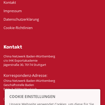
Kontakt
Impressum
Datenschutzerklärung
Cookie-Richtlinien
Kontakt
China Netzwerk Baden-Württemberg
c/o IHK Exportakademie
Jägerstraße 30, 70174 Stuttgart
Korrespondenz-Adresse:
China Netzwerk Baden-Württemberg
Geschäftsstelle Baden
Eckle 7, 77704 Oberkirch
COOKIE EINSTELLUNGEN
+49 7802 70 307 58
Unsere Webseite verwendet Cookies, um diese für Sie