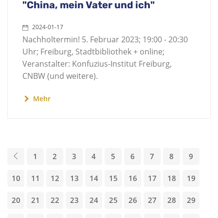
"China, mein Vater und ich"
2024-01-17
Nachholtermin! 5. Februar 2023; 19:00 - 20:30
Uhr; Freiburg, Stadtbibliothek + online;
Veranstalter: Konfuzius-Institut Freiburg,
CNBW (und weitere).
Mehr
1
2
3
4
5
6
7
8
9
10
11
12
13
14
15
16
17
18
19
20
21
22
23
24
25
26
27
28
29