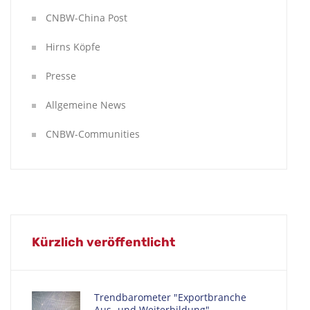
CNBW-China Post
Hirns Köpfe
Presse
Allgemeine News
CNBW-Communities
Kürzlich veröffentlicht
Trendbarometer "Exportbranche
Aus- und Weiterbildung"