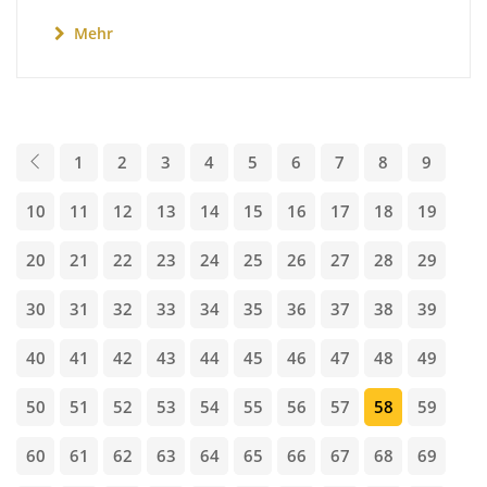
Mehr
1
2
3
4
5
6
7
8
9
10
11
12
13
14
15
16
17
18
19
20
21
22
23
24
25
26
27
28
29
30
31
32
33
34
35
36
37
38
39
40
41
42
43
44
45
46
47
48
49
50
51
52
53
54
55
56
57
58
59
60
61
62
63
64
65
66
67
68
69