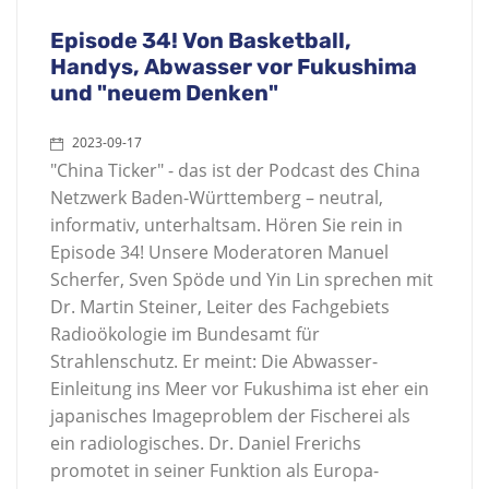
Episode 34! Von Basketball,
Handys, Abwasser vor Fukushima
und "neuem Denken"
2023-09-17
"China Ticker" - das ist der Podcast des China
Netzwerk Baden-Württemberg – neutral,
informativ, unterhaltsam. Hören Sie rein in
Episode 34! Unsere Moderatoren Manuel
Scherfer, Sven Spöde und Yin Lin sprechen mit
Dr. Martin Steiner, Leiter des Fachgebiets
Radioökologie im Bundesamt für
Strahlenschutz. Er meint: Die Abwasser-
Einleitung ins Meer vor Fukushima ist eher ein
japanisches Imageproblem der Fischerei als
ein radiologisches. Dr. Daniel Frerichs
promotet in seiner Funktion als Europa-