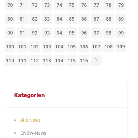
70
71
72
73
74
75
76
77
78
79
80
81
82
83
84
85
86
87
88
89
90
91
92
93
94
95
96
97
98
99
100
101
102
103
104
105
106
107
108
109
110
111
112
113
114
115
116
Kategorien
Alle News
CNBW-News