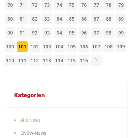
70
71
72
73
74
75
76
77
78
79
80
81
82
83
84
85
86
87
88
89
90
91
92
93
94
95
96
97
98
99
100
101
102
103
104
105
106
107
108
109
110
111
112
113
114
115
116
Kategorien
Alle News
CNBW-News