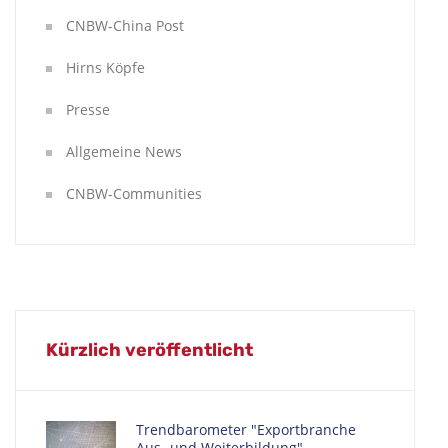
CNBW-China Post
Hirns Köpfe
Presse
Allgemeine News
CNBW-Communities
Kürzlich veröffentlicht
Trendbarometer "Exportbranche
Aus- und Weiterbildung"