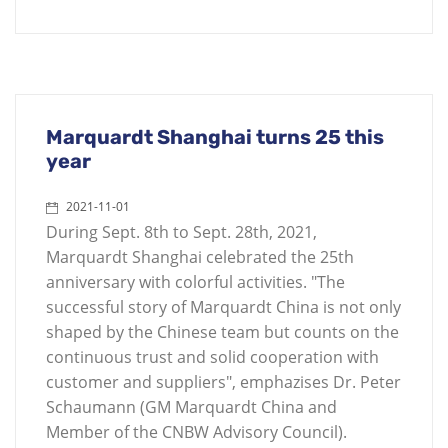
Marquardt Shanghai turns 25 this
year
2021-11-01
During Sept. 8th to Sept. 28th, 2021,
Marquardt Shanghai celebrated the 25th
anniversary with colorful activities. "The
successful story of Marquardt China is not only
shaped by the Chinese team but counts on the
continuous trust and solid cooperation with
customer and suppliers", emphazises Dr. Peter
Schaumann (GM Marquardt China and
Member of the CNBW Advisory Council).