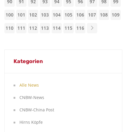
90
91
92
93
94
95
96
97
98
99
100
101
102
103
104
105
106
107
108
109
110
111
112
113
114
115
116
Kategorien
Alle News
CNBW-News
CNBW-China Post
Hirns Köpfe