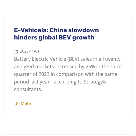
E-Vehicels: China slowdown
hinders global BEV growth
2023-11-01
Battery Electric Vehicle (BEV) sales in all twenty
analyzed markets increased by 26% in the third
quarter of 2023 in comparison with the same
period last year - according to Strategy&
consultants.
Mehr