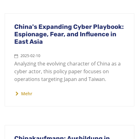
China's Expanding Cyber Playbook:
Espionage, Fear, and Influence in
East Asia
2025-02-10
Analyzing the evolving character of China as a
cyber actor, this policy paper focuses on
operations targeting Japan and Taiwan.
Mehr
Chinakaufmann: Ausbildung in