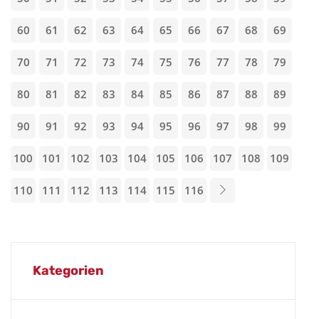
60
61
62
63
64
65
66
67
68
69
70
71
72
73
74
75
76
77
78
79
80
81
82
83
84
85
86
87
88
89
90
91
92
93
94
95
96
97
98
99
100
101
102
103
104
105
106
107
108
109
110
111
112
113
114
115
116
Kategorien