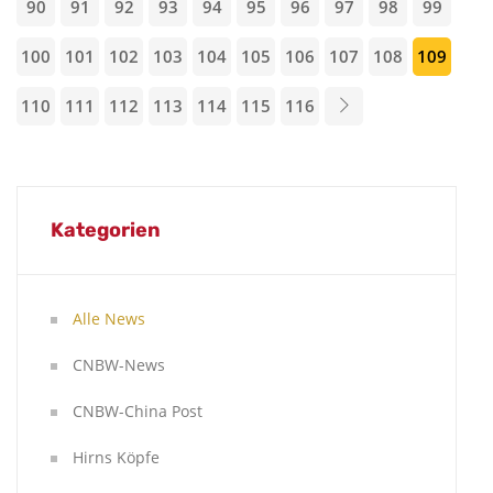
90
91
92
93
94
95
96
97
98
99
100
101
102
103
104
105
106
107
108
109
110
111
112
113
114
115
116
Kategorien
Alle News
CNBW-News
CNBW-China Post
Hirns Köpfe