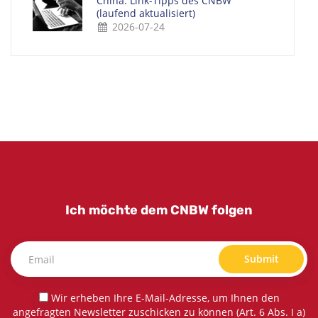
China: Link-Tipps des CNBW
(laufend aktualisiert)
2026-07-24
Ich möchte dem CNBW folgen
Submit
Wir erheben Ihre E-Mail-Adresse, um Ihnen den
angefragten Newsletter zuschicken zu können (Art. 6 Abs. I a)