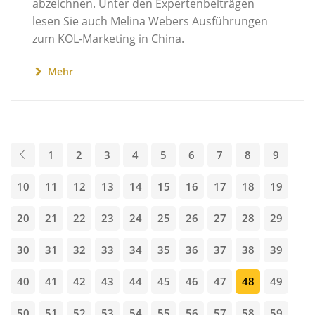
abzeichnen. Unter den Expertenbeiträgen
lesen Sie auch Melina Webers Ausführungen
zum KOL-Marketing in China.
Mehr
1
2
3
4
5
6
7
8
9
10
11
12
13
14
15
16
17
18
19
20
21
22
23
24
25
26
27
28
29
30
31
32
33
34
35
36
37
38
39
40
41
42
43
44
45
46
47
48
49
50
51
52
53
54
55
56
57
58
59