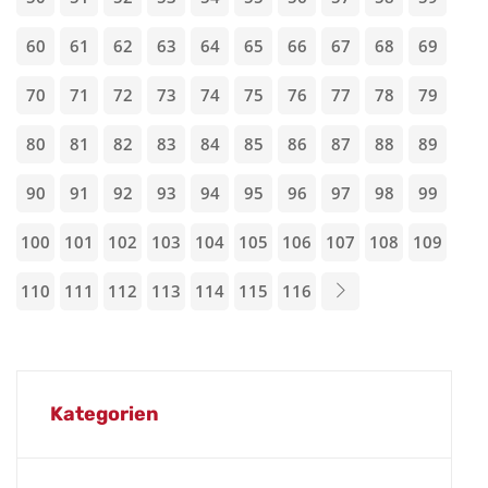
60
61
62
63
64
65
66
67
68
69
70
71
72
73
74
75
76
77
78
79
80
81
82
83
84
85
86
87
88
89
90
91
92
93
94
95
96
97
98
99
100
101
102
103
104
105
106
107
108
109
110
111
112
113
114
115
116
Kategorien