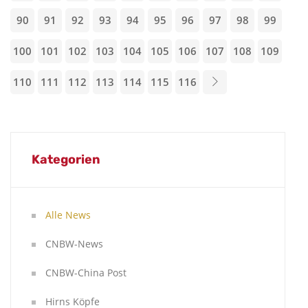
90
91
92
93
94
95
96
97
98
99
100
101
102
103
104
105
106
107
108
109
110
111
112
113
114
115
116
Kategorien
Alle News
CNBW-News
CNBW-China Post
Hirns Köpfe