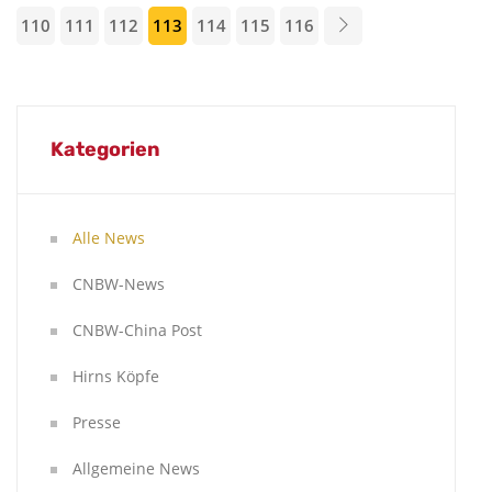
110
111
112
113
114
115
116
Kategorien
Alle News
CNBW-News
CNBW-China Post
Hirns Köpfe
Presse
Allgemeine News