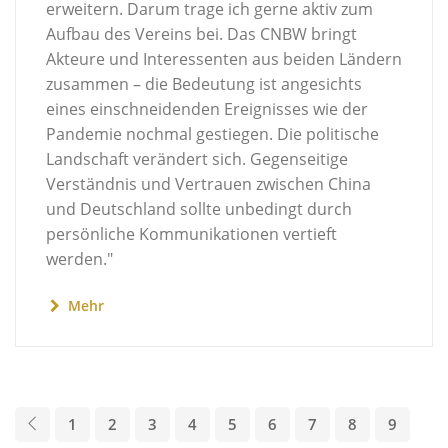
erweitern. Darum trage ich gerne aktiv zum
Aufbau des Vereins bei. Das CNBW bringt
Akteure und Interessenten aus beiden Ländern
zusammen – die Bedeutung ist angesichts
eines einschneidenden Ereignisses wie der
Pandemie nochmal gestiegen. Die politische
Landschaft verändert sich. Gegenseitige
Verständnis und Vertrauen zwischen China
und Deutschland sollte unbedingt durch
persönliche Kommunikationen vertieft
werden."
Mehr
1
2
3
4
5
6
7
8
9