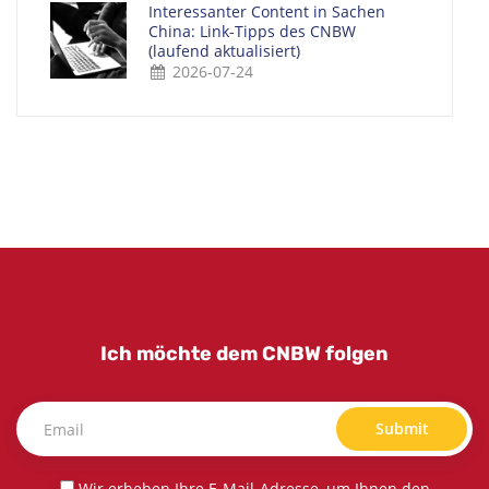
Interessanter Content in Sachen
China: Link-Tipps des CNBW
(laufend aktualisiert)
2026-07-24
Ich möchte dem CNBW folgen
Submit
Wir erheben Ihre E-Mail-Adresse, um Ihnen den