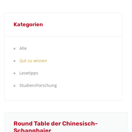
Kategorien
Alle
Gut zu wissen
Lesetipps
Studien/Forschung
Round Table der Chinesisch-
Schanghaier