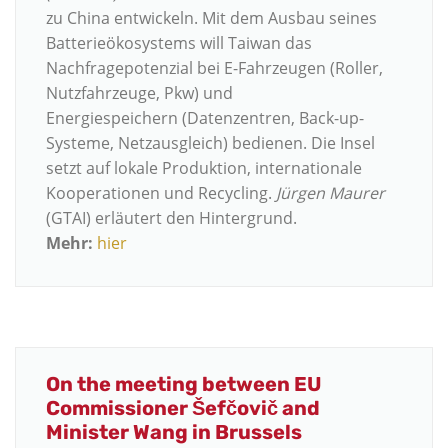
zu China entwickeln.
Mit dem Ausbau seines
Batterieökosystems will Taiwan das
Nachfragep
otenzial bei E-Fahrzeugen
(Roller,
Nutzfahrzeuge, Pkw)
und
Energiespeichern
(Datenzentren, Back-up-
Systeme, Netzausgleich) bedienen
. Die Insel
setzt auf lokale Produktion, internationale
Kooperationen und Recycling.
Jürgen Maurer
(GTAI) erläutert den Hintergrund.
Mehr:
hier
On the meeting between EU
Commissioner Šefčovič and
Minister Wang in Brussels