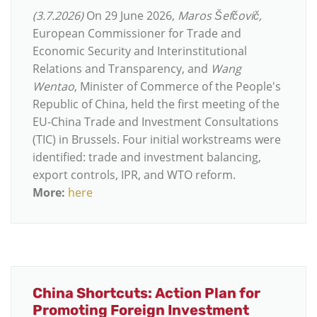
(3.7.2026)
On 29 June 2026,
Maros Šefčovič,
European Commissioner for Trade and
Economic Security and Interinstitutional
Relations and Transparency, and
Wang
Wentao
, Minister of Commerce of the People's
Republic of China, held the first meeting of the
EU-China Trade and Investment Consultations
(TIC) in Brussels. Four initial workstreams were
identified: trade and investment balancing,
export controls, IPR, and WTO reform.
More:
here
China Shortcuts: Action Plan for
Promoting Foreign Investment