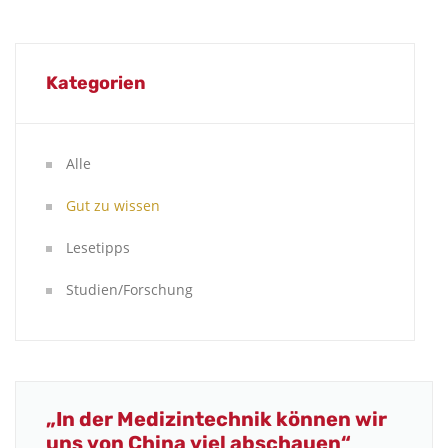
Kategorien
Alle
Gut zu wissen
Lesetipps
Studien/Forschung
„In der Medizintechnik können wir
uns von China viel abschauen“