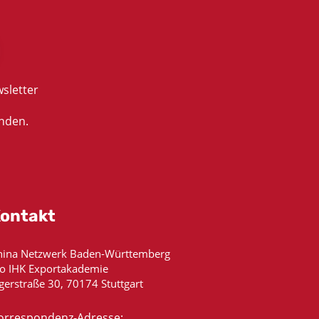
sletter
nden.
ontakt
hina Netzwerk Baden-Württemberg
/o IHK Exportakademie
gerstraße 30, 70174 Stuttgart
orrespondenz-Adresse: