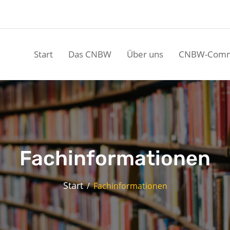
Start
Das CNBW
Über uns
CNBW-Comm
Fachinformationen
Start
Fachinformationen