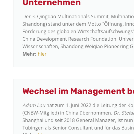
Unternehmen
Der 3. Qingdao Multinationals Summit, Multinatio
Shandong) stand unter dem Motto "Öffnung, Inn
Förderung des globalen Wirtschaftsaufschwungs".
China Development Research Foundation, Univers
Wissenschaften, Shandong Weiqiao Pioneering G
Mehr:
hier
Wechsel im Management be
Adam Lou
hat zum 1. Juni 2022 die Leitung der
(CNBW-Mitglied) in China übernommen.
Dr. Stefa
Shanghai und seit 2018 General Manager, ist n
Tübingen als Senior Consultant und für das Busi