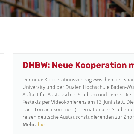
DHBW: Neue Kooperation m
Der neue Kooperationsvertrag zwischen der Shan
University und der Dualen Hochschule Baden-Wü
Auftakt für Austausch in Studium und Lehre. Di
Festakts per Videokonferenz am 13. Juni statt. D
nach Lörrach kommen (internationales Studienpr
reisen deutsche Austauschstudierenden zur Zhon
Mehr:
hier