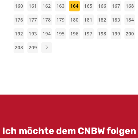
160
161
162
163
164
165
166
167
168
176
177
178
179
180
181
182
183
184
192
193
194
195
196
197
198
199
200
208
209
Ich möchte dem CNBW folgen