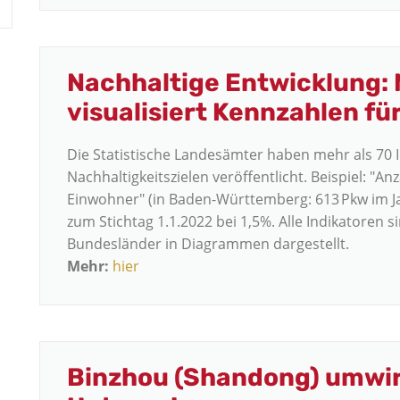
Nachhaltige Entwicklung:
visualisiert Kennzahlen fü
Die Statistische Landesämter haben mehr als 70 
Nachhaltigkeitszielen veröffentlicht. Beispiel: "
Einwohner" (in Baden-Württemberg: 613 Pkw im Jah
zum Stichtag 1.1.2022 bei 1,5%. Alle Indikatoren s
Bundesländer in Diagrammen dargestellt.
Mehr:
hier
Binzhou (Shandong) umwir