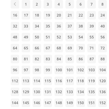
1
2
3
4
5
6
7
8
16
17
18
19
20
21
22
23
24
32
33
34
35
36
37
38
39
40
48
49
50
51
52
53
54
55
56
64
65
66
67
68
69
70
71
72
80
81
82
83
84
85
86
87
88
96
97
98
99
100
101
102
103
104
112
113
114
115
116
117
118
119
120
128
129
130
131
132
133
134
135
136
144
145
146
147
148
149
150
151
152