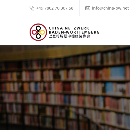
+49 7802 70 307 58
info@china-bw.net