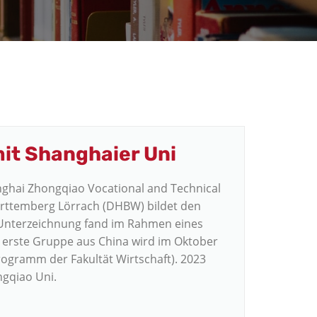
it Shanghaier Uni
ghai Zhongqiao Vocational and Technical
rttemberg Lörrach (DHBW) bildet den
e Unterzeichnung fand im Rahmen eines
ie erste Gruppe aus China wird im Oktober
ogramm der Fakultät Wirtschaft). 2023
gqiao Uni.