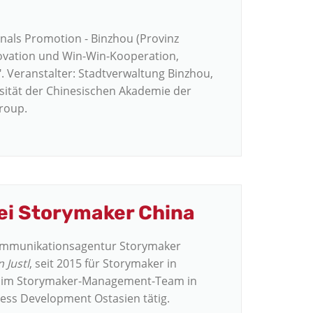
nals Promotion - Binzhou (Provinz
ovation und Win-Win-Kooperation,
 Veranstalter: Stadtverwaltung Binzhou,
ität der Chinesischen Akademie der
roup.
i Storymaker China
 Kommunikationsagentur Storymaker
n Justl
, seit 2015 für Storymaker in
un im Storymaker-Management-Team in
ness Development Ostasien tätig.