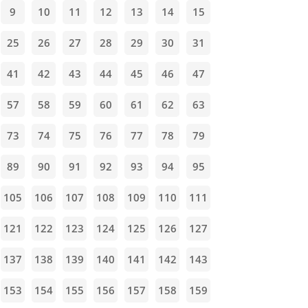
9
10
11
12
13
14
15
25
26
27
28
29
30
31
41
42
43
44
45
46
47
57
58
59
60
61
62
63
73
74
75
76
77
78
79
89
90
91
92
93
94
95
105
106
107
108
109
110
111
121
122
123
124
125
126
127
137
138
139
140
141
142
143
153
154
155
156
157
158
159