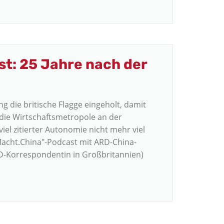
t: 25 Jahre nach der
ng die britische Flagge eingeholt, damit
die Wirtschaftsmetropole an der
iel zitierter Autonomie nicht mehr viel
Macht.China"-Podcast mit ARD-China-
-Korrespondentin in Großbritannien)