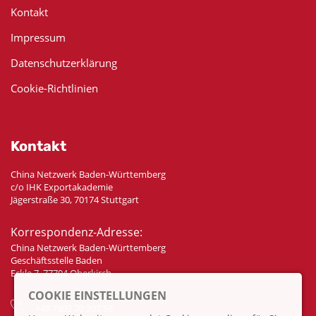
Kontakt
Impressum
Datenschutzerklärung
Cookie-Richtlinien
Kontakt
China Netzwerk Baden-Württemberg
c/o IHK Exportakademie
Jägerstraße 30, 70174 Stuttgart
Korrespondenz-Adresse:
China Netzwerk Baden-Württemberg
Geschäftsstelle Baden
Eckle 7, 77704 Oberkirch
COOKIE EINSTELLUNGEN
+49 7802 70 307 58