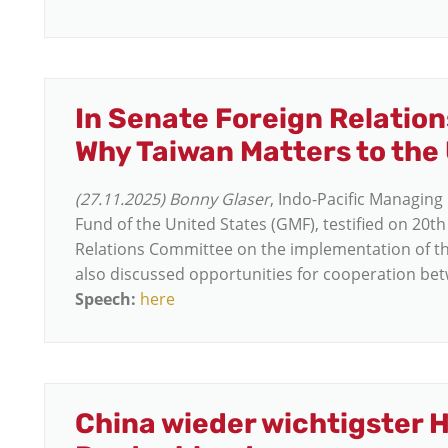
In Senate Foreign Relatio
Why Taiwan Matters to the
(27.11.2025)
Bonny Glaser
, Indo-Pacific Managing
Fund of the United States (GMF), testified on 20
Relations Committee on the implementation of th
also discussed opportunities for cooperation be
Speech:
here
China wieder wichtigster 