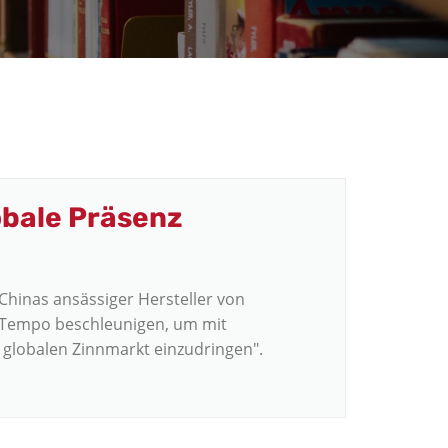
lobale Präsenz
hinas ansässiger Hersteller von
n Tempo beschleunigen, um mit
 globalen Zinnmarkt einzudringen".