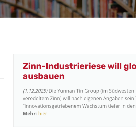
Zinn-Industrieriese will g
ausbauen
(1.12.2025)
Die Yunnan Tin Group (im Südwesten C
veredeltem Zinn) will nach eigenen Angaben sei
"innovationsgetriebenem Wachstum tiefer in den
Mehr:
hier