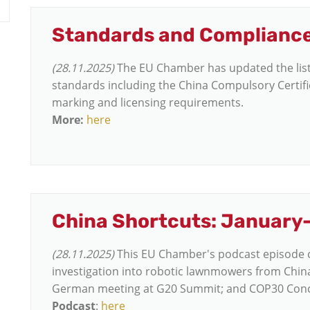
Standards and Compliance
(28.11.2025)
The EU Chamber has updated the list
standards including the China Compulsory Certific
marking and licensing requirements.
More:
here
China Shortcuts: January
(28.11.2025)
This EU Chamber's podcast episode 
investigation into robotic lawnmowers from China
German meeting at G20 Summit; and COP30 Con
Podcast
:
here