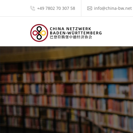
+49 7802 70 307 58
info@china-bw.net