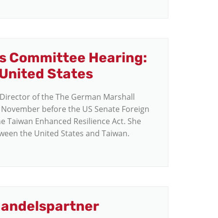
ns Committee Hearing:
 United States
 Director of the The German Marshall
th November before the US Senate Foreign
e Taiwan Enhanced Resilience Act. She
tween the United States and Taiwan.
Handelspartner