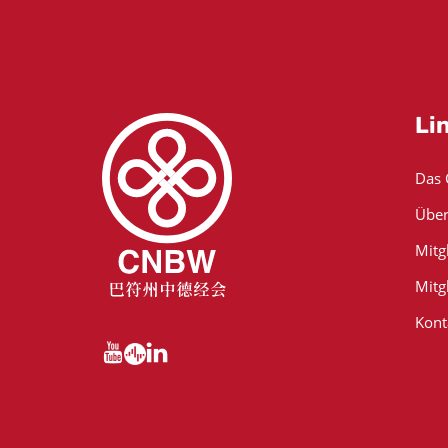
Li
Das
Über
Mitg
Mitg
Kont