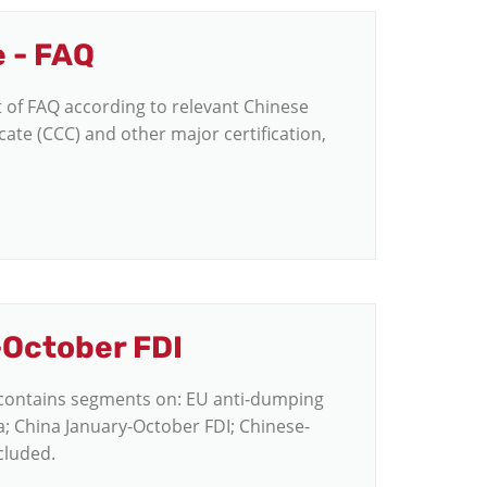
 - FAQ
 of FAQ according to relevant Chinese
ate (CCC) and other major certification,
-October FDI
contains segments on: EU anti-dumping
; China January-October FDI; Chinese-
cluded.