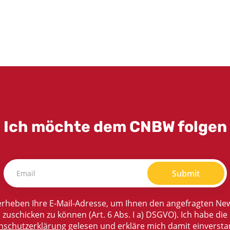
Ich möchte dem CNBW folgen
Submit
rheben Ihre E-Mail-Adresse, um Ihnen den angefragten New
zuschicken zu können (Art. 6 Abs. I a) DSGVO). Ich habe die
nschutzerklärung
gelesen und erkläre mich damit einversta