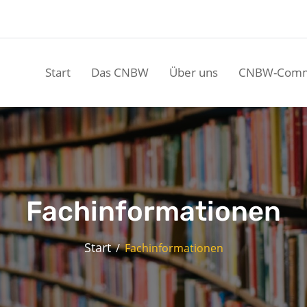
Start
Das CNBW
Über uns
CNBW-Comm
Fachinformationen
Start
Fachinformationen