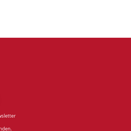
sletter
nden.