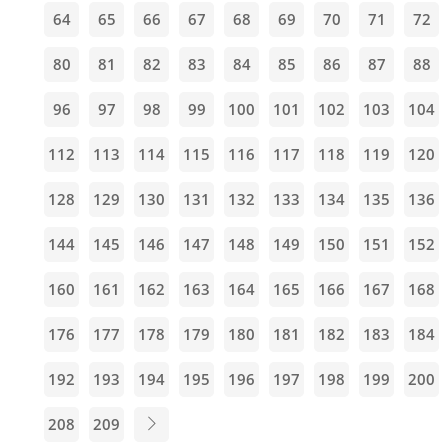
64
65
66
67
68
69
70
71
72
80
81
82
83
84
85
86
87
88
96
97
98
99
100
101
102
103
104
112
113
114
115
116
117
118
119
120
128
129
130
131
132
133
134
135
136
144
145
146
147
148
149
150
151
152
160
161
162
163
164
165
166
167
168
176
177
178
179
180
181
182
183
184
192
193
194
195
196
197
198
199
200
208
209