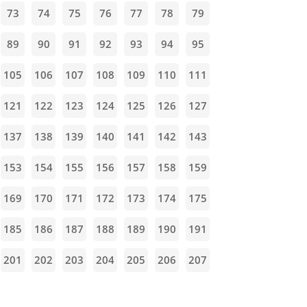
73
74
75
76
77
78
79
89
90
91
92
93
94
95
105
106
107
108
109
110
111
121
122
123
124
125
126
127
137
138
139
140
141
142
143
153
154
155
156
157
158
159
169
170
171
172
173
174
175
185
186
187
188
189
190
191
201
202
203
204
205
206
207