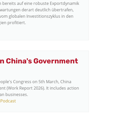
n bereits auf eine robuste Exportdynamik
rwartungen derart deutlich übertrafen,
 vom globalen Investitionszyklus in den
en profitiert.
n China's Government
eople's Congress on 5th March, China
t (Work Report 2026). It includes action
ean businesses.
 Podcast