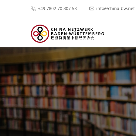
+49 7802 70 307 58
info@china-bw.net