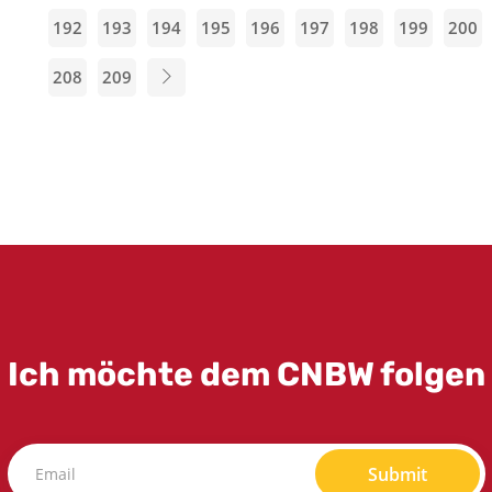
192
193
194
195
196
197
198
199
200
208
209
Ich möchte dem CNBW folgen
Submit