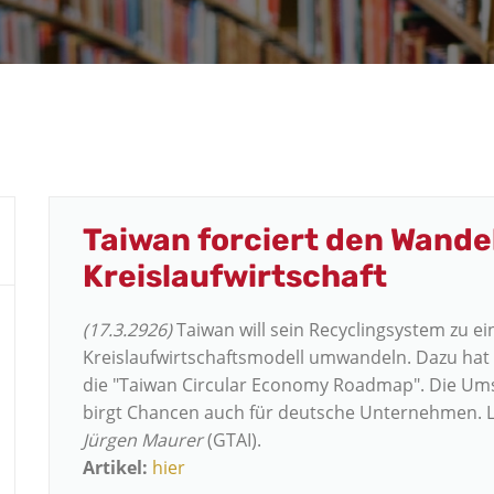
Taiwan forciert den Wandel
Kreislaufwirtschaft
(17.3.2926)
Taiwan will sein Recyclingsystem zu e
Kreislaufwirtschaftsmodell umwandeln. Dazu hat 
die "Taiwan
Circular
Economy Roadmap". Die Umset
birgt Chancen auch für deutsche Unternehmen. L
Jürgen Maurer
(GTAI).
Artikel:
hier