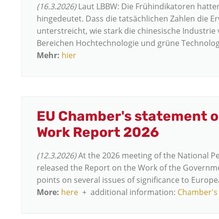
(16.3.2026)
Laut LBBW: Die Frühindikatoren hatte
hingedeutet. Dass die tatsächlichen Zahlen die E
unterstreicht, wie stark die chinesische Industrie
Bereichen Hochtechnologie und grüne Technologi
Mehr:
hier
EU Chamber's statement o
Work Report 2026
(12.3.2026)
At the 2026 meeting of the National P
released the Report on the Work of the Governmen
points on several issues of significance to Europ
More:
here
+ additional information:
Chamber's