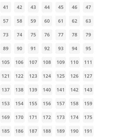
41
42
43
44
45
46
47
57
58
59
60
61
62
63
73
74
75
76
77
78
79
89
90
91
92
93
94
95
105
106
107
108
109
110
111
121
122
123
124
125
126
127
137
138
139
140
141
142
143
153
154
155
156
157
158
159
169
170
171
172
173
174
175
185
186
187
188
189
190
191