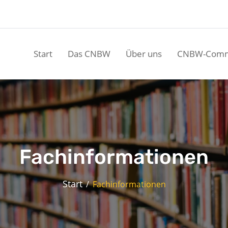
Start
Das CNBW
Über uns
CNBW-Comm
Fachinformationen
Start
Fachinformationen