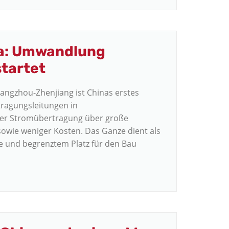
na: Umwandlung
tartet
ngzhou-Zhenjiang ist Chinas erstes
ragungsleitungen in
 der Stromübertragung über große
owie weniger Kosten. Das Ganze dient als
te und begrenztem Platz für den Bau