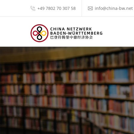
+49 7802 70 307 58
info@china-bw.net