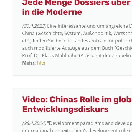
Jede Menge Dossiers über
in die Moderne
(30.4.2023)
Eine interessante und umfangreiche 
China (Geschichte, System, Außenpolitik, Wirtsch
etc.) finden Sie bei der Landeszentrale für poli
auch modifizierte Auszüge aus dem Buch "Geschi
Prof. Dr. Klaus Mühlhahn (Präsident der Zeppelin 
Mehr:
hier
Video: Chinas Rolle im glo
Entwicklungsdiskurs
(28.4.2024)
"Development paradigms and develop
international context: China’s development role i