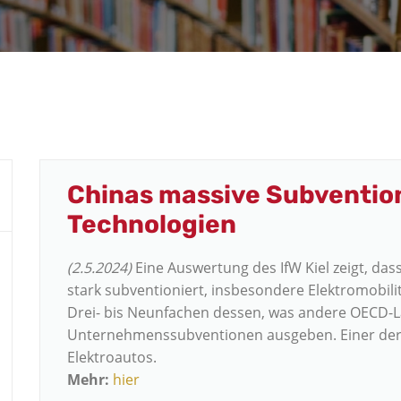
Chinas massive Subventio
Technologien
(2.5.2024)
Eine Auswertung des IfW Kiel zeigt, das
stark subventioniert, insbesondere Elektromobili
Drei- bis Neunfachen dessen, was andere OECD-L
Unternehmenssubventionen ausgeben. Einer der g
Elektroautos.
Mehr:
hier