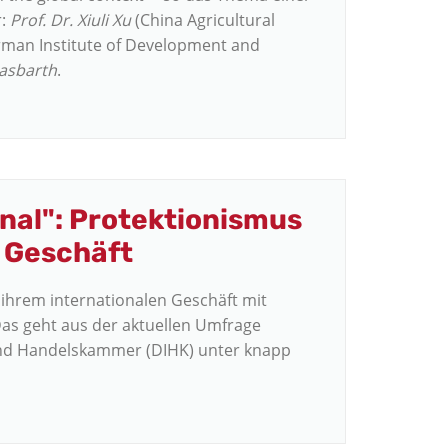
r:
Prof. Dr. Xiuli Xu
(China Agricultural
man Institute of Development and
lasbarth
.
nal": Protektionismus
e Geschäft
hrem internationalen Geschäft mit
s geht aus der aktuellen Umfrage
 und Handelskammer (DIHK) unter knapp