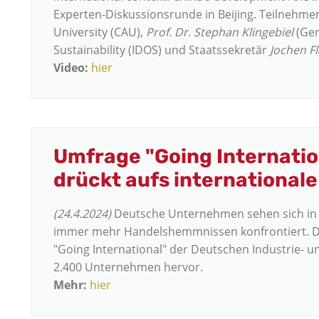
Experten-Diskussionsrunde in Beijing. Teilnehme
University (CAU),
Prof. Dr. Stephan Klingebiel
(Ger
Sustainability (IDOS) und Staatssekretär
Jochen F
Video:
hier
Umfrage "Going Internatio
drückt aufs international
(24.4.2024)
Deutsche Unternehmen sehen sich in i
immer mehr Handelshemmnissen konfrontiert. Da
"Going International" der Deutschen Industrie-
2.400 Unternehmen hervor.
Mehr:
hier