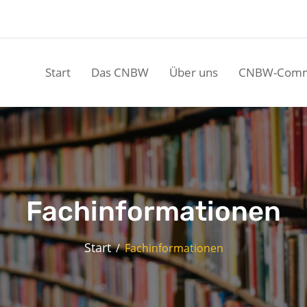
Start
Das CNBW
Über uns
CNBW-Comm
Fachinformationen
Start
Fachinformationen