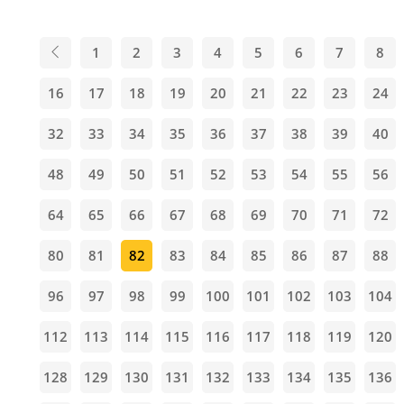
1
2
3
4
5
6
7
8
16
17
18
19
20
21
22
23
24
32
33
34
35
36
37
38
39
40
48
49
50
51
52
53
54
55
56
64
65
66
67
68
69
70
71
72
80
81
82
83
84
85
86
87
88
96
97
98
99
100
101
102
103
104
112
113
114
115
116
117
118
119
120
128
129
130
131
132
133
134
135
136