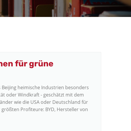
nen für grüne
s Beijing heimische Industrien besonders
tät oder Windkraft - geschätzt mit dem
änder wie die USA oder Deutschland für
rößten Profiteure: BYD, Hersteller von