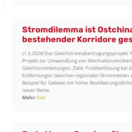
Stromdilemma ist Ostchi
bestehender Korridore ges
(1.5.2024)
Das Gleichstromübertragungsprojekt Ya
Projekt zur Umwandlung von Wechselstromübert
Gleichstromleitungen. Ziele: Problemlösung bei
Entfernungen zwischen regionalen Stromnetzen s
Beispiel für Gebiete mit hoher Bevölkerungsdich
neuer Netze.
Mehr:
hier