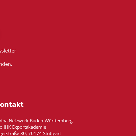
sletter
nden.
ontakt
hina Netzwerk Baden-Württemberg
/o IHK Exportakademie
gerstraße 30, 70174 Stuttgart