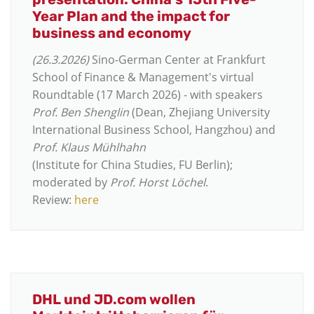
Year Plan and the impact for
business and economy
(26.3.2026)
Sino-German Center at Frankfurt
School of Finance & Management's virtual
Roundtable (17
March
202
6
) - with speakers
Prof. Ben
Shenglin
(
Dean
,
Zhejiang University
International Business School,
Hangzhou) and
Prof. Klaus
Mühlhahn
(I
nstitute
for
China
S
tudies,
FU Ber
lin);
moderated by
Prof. Horst Löchel
.
Review:
here
DHL und JD.com wollen