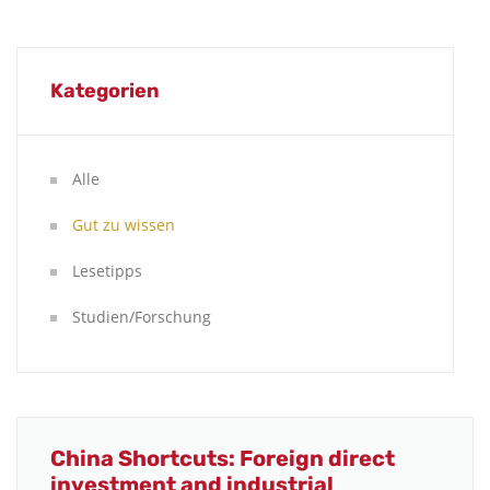
Kategorien
Alle
Gut zu wissen
Lesetipps
Studien/Forschung
China Shortcuts: Foreign direct
investment and industrial