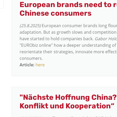
European brands need to r
Chinese consumers
(25.8.2025)
European consumer brands long flouri
adaptation. But as growth slows and competition 
have started to hold companies back.
Gabor Hol
"EURObiz online" how a deeper understanding of 
reorientate their strategies, innovate more effec
consumers.
Article:
here
"Nächste Hoffnung China? 
Konflikt und Kooperation“