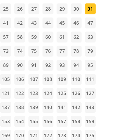
25
26
27
28
29
30
31
41
42
43
44
45
46
47
57
58
59
60
61
62
63
73
74
75
76
77
78
79
89
90
91
92
93
94
95
105
106
107
108
109
110
111
121
122
123
124
125
126
127
137
138
139
140
141
142
143
153
154
155
156
157
158
159
169
170
171
172
173
174
175