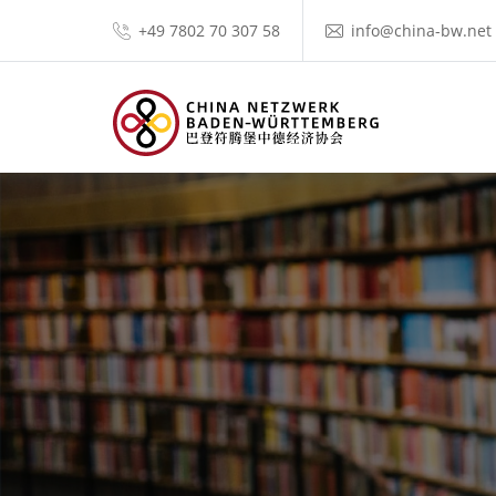
+49 7802 70 307 58
info@china-bw.net