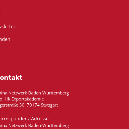
sletter
nden.
ontakt
hina Netzwerk Baden-Württemberg
/o IHK Exportakademie
gerstraße 30, 70174 Stuttgart
orrespondenz-Adresse:
hina Netzwerk Baden-Württemberg