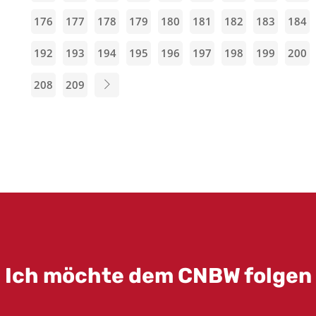
176
177
178
179
180
181
182
183
184
192
193
194
195
196
197
198
199
200
208
209
Ich möchte dem CNBW folgen