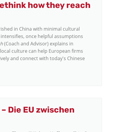
ethink how they reach
shed in China with minimal cultural
intensifies, once helpful assumptions
ch
(Coach and Advisor) explains in
local culture can help European firms
tively and connect with today's Chinese
– Die EU zwischen