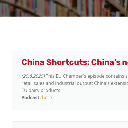
China Shortcuts: China’s n
(25.8.2025)
This EU Chamber's episode contains se
retail sales and industrial output; China's extensi
EU dairy products.
Podcast:
here