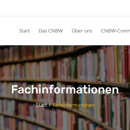
Start
Das CNBW
Über uns
CNBW-Comm
Fachinformationen
Start
Fachinformationen