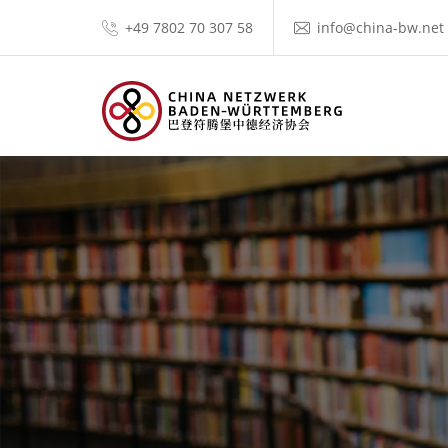
+49 7802 70 307 58
info@china-bw.net