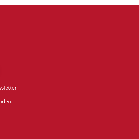
sletter
nden.