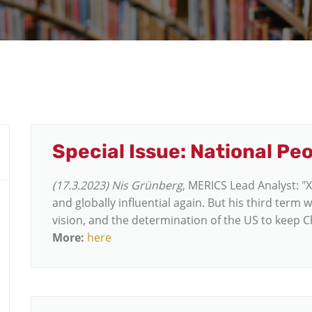
Special Issue: National Pe
(17.3.2023)
Nis Grünberg
, MERICS Lead Analyst: "
and globally influential again. But his third term 
vision, and the determination of the US to keep C
More:
here