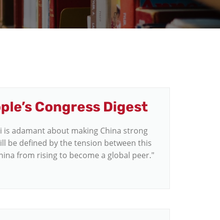
ople’s Congress Digest
Xi is adamant about making China strong
will be defined by the tension between this
hina from rising to become a global peer."