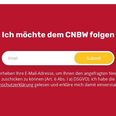
Ich möchte dem CNBW folgen
Submit
rheben Ihre E-Mail-Adresse, um Ihnen den angefragten New
zuschicken zu können (Art. 6 Abs. I a) DSGVO). Ich habe die
nschutzerklärung
gelesen und erkläre mich damit einversta