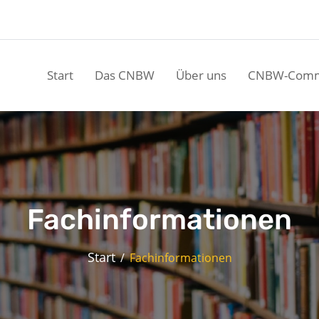
Start
Das CNBW
Über uns
CNBW-Comm
Fachinformationen
Start
Fachinformationen