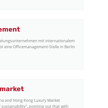
gement
eratungsunternehmen mit internationalem
bt eine Officemanagement-Stelle in Berlin
 market
ina and Hong Kong Luxury Market
sustainability", pointing out that with