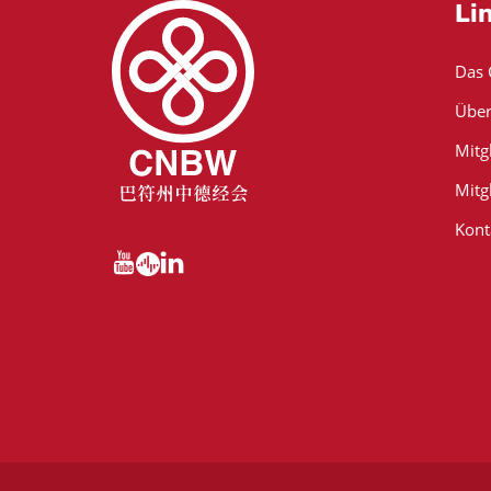
Li
Das
Über
Mitg
Mitg
Kont