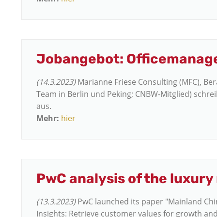
Jobangebot: Officemana
(14.3.2023)
Marianne Friese Consulting (MFC), B
Team in Berlin und Peking; CNBW-Mitglied) schrei
aus.
Mehr:
hier
PwC analysis of the luxury
(13.3.2023)
PwC launched its paper "Mainland Ch
Insights: Retrieve customer values for growth and 