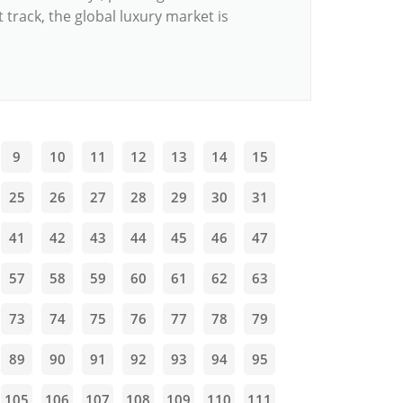
t track, the global luxury market is
9
10
11
12
13
14
15
25
26
27
28
29
30
31
41
42
43
44
45
46
47
57
58
59
60
61
62
63
73
74
75
76
77
78
79
89
90
91
92
93
94
95
105
106
107
108
109
110
111