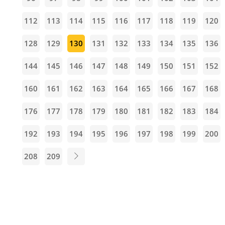
112
113
114
115
116
117
118
119
120
128
129
130
131
132
133
134
135
136
144
145
146
147
148
149
150
151
152
160
161
162
163
164
165
166
167
168
176
177
178
179
180
181
182
183
184
192
193
194
195
196
197
198
199
200
208
209