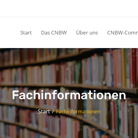
Start
Das CNBW
Über uns
CNBW-Comm
Fachinformationen
Start
Fachinformationen