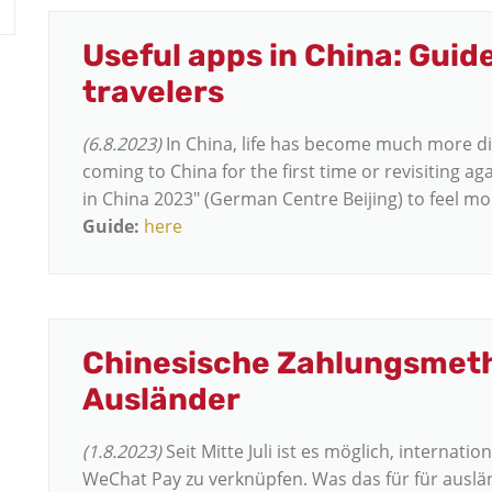
Useful apps in China: Guide
travelers
(6.8.2023)
In China, life has become much more dig
coming to China for the first time or revisiting aga
in China 2023" (German Centre Beijing) to feel m
Guide:
here
Chinesische Zahlungsmeth
Ausländer
(1.8.2023)
Seit Mitte Juli ist es möglich, internati
WeChat Pay zu verknüpfen. Was das für für auslä