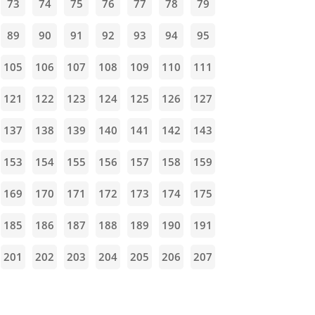
73
74
75
76
77
78
79
89
90
91
92
93
94
95
105
106
107
108
109
110
111
121
122
123
124
125
126
127
137
138
139
140
141
142
143
153
154
155
156
157
158
159
169
170
171
172
173
174
175
185
186
187
188
189
190
191
201
202
203
204
205
206
207