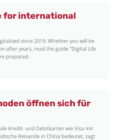
 for international
italized since 2019. Whether you will be
in after years, read the guide "Digital Life
ore prepared.
oden öffnen sich für
onale Kredit- und Debitkarten wie Visa mit
ndische Reisende in China bedeutet, sagt