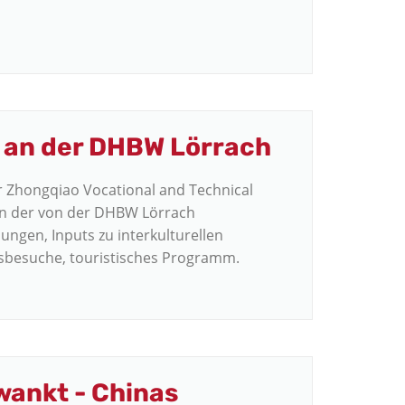
 an der DHBW Lörrach
r Zhongqiao Vocational and Technical
 an der von der DHBW Lörrach
ungen, Inputs zu interkulturellen
besuche, touristisches Programm.
wankt - Chinas