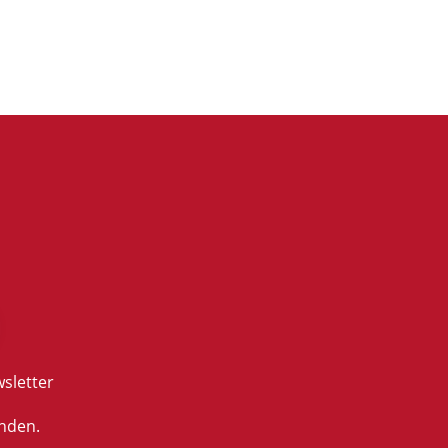
sletter
nden.