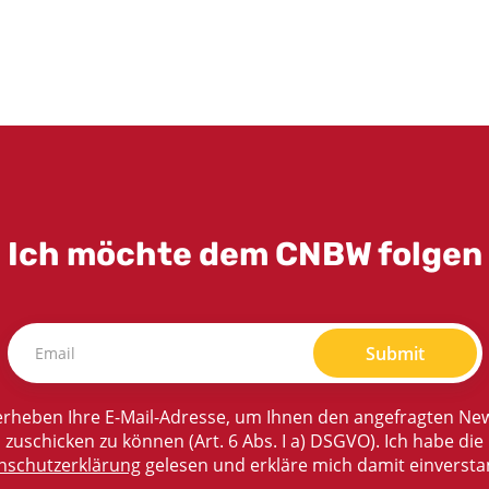
Ich möchte dem CNBW folgen
Submit
rheben Ihre E-Mail-Adresse, um Ihnen den angefragten New
zuschicken zu können (Art. 6 Abs. I a) DSGVO). Ich habe die
nschutzerklärung
gelesen und erkläre mich damit einversta