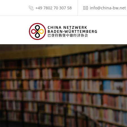
+49 7802 70 307 58
info@china-bw.net