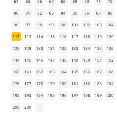
64
65
66
67
68
69
70
71
72
80
81
82
83
84
85
86
87
88
96
97
98
99
100
101
102
103
104
112
113
114
115
116
117
118
119
120
128
129
130
131
132
133
134
135
136
144
145
146
147
148
149
150
151
152
160
161
162
163
164
165
166
167
168
176
177
178
179
180
181
182
183
184
192
193
194
195
196
197
198
199
200
208
209