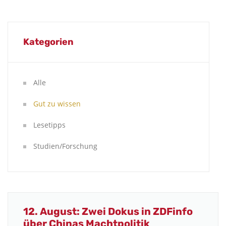
Kategorien
Alle
Gut zu wissen
Lesetipps
Studien/Forschung
12. August: Zwei Dokus in ZDFinfo
über Chinas Machtpolitik