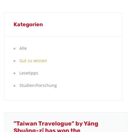
Kategorien
Alle
Gut zu wissen
Lesetipps
Studien/Forschung
"Taiwan Travelogue" by Yáng
Shuāng-zǐ has won the