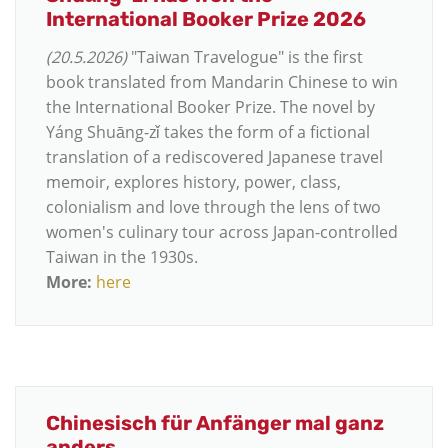
International Booker Prize 2026
(20.5.2026)
"Taiwan Travelogue" is the first
book translated from Mandarin Chinese to win
the International Booker Prize. The novel by
Yáng Shuāng-zǐ takes the form of a fictional
translation of a rediscovered Japanese travel
memoir, explores history, power, class,
colonialism and love through the lens of two
women's culinary tour across Japan-controlled
Taiwan in the 1930s.
More:
here
Chinesisch für Anfänger mal ganz
anders