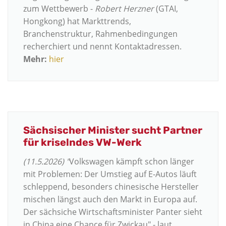
zum Wettbewerb -
Robert Herzner
(GTAI,
Hongkong) hat Markttrends,
Branchenstruktur, Rahmenbedingungen
recherchiert und nennt Kontaktadressen.
Mehr:
hier
Sächsischer Minister sucht Partner
für kriselndes VW-Werk
(11.5.2026) "
Volkswagen kämpft schon länger
mit Problemen: Der Umstieg auf E-Autos läuft
schleppend, besonders chinesische Hersteller
mischen längst auch den Markt in Europa auf.
Der sächsiche Wirtschaftsminister Panter sieht
in China eine Chance für Zwickau" - laut