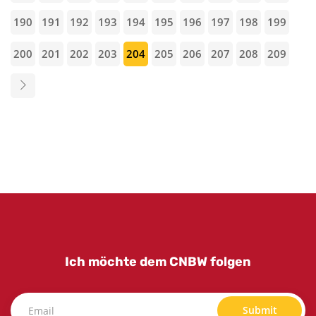
190
191
192
193
194
195
196
197
198
199
200
201
202
203
204
205
206
207
208
209
Ich möchte dem CNBW folgen
Submit