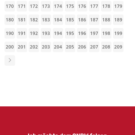
170
171
172
173
174
175
176
177
178
179
180
181
182
183
184
185
186
187
188
189
190
191
192
193
194
195
196
197
198
199
200
201
202
203
204
205
206
207
208
209