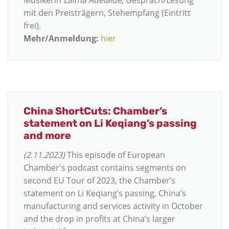
Musikerin
Laima Adelaide,
Gespräch/Lesung
mit den Preisträgern, Stehempfang (Eintritt
frei).
Mehr/Anmeldung:
hier
China ShortCuts: Chamber’s
statement on Li Keqiang’s passing
and more
(2.11.2023)
This episode of European
Chamber's podcast contains segments on
second EU Tour of 2023, the Chamber’s
statement on Li Keqiang’s passing, China’s
manufacturing and services activity in October
and the drop in profits at China’s larger