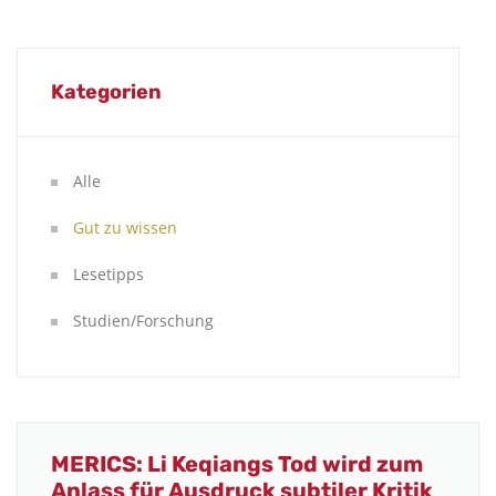
Kategorien
Alle
Gut zu wissen
Lesetipps
Studien/Forschung
MERICS: Li Keqiangs Tod wird zum
Anlass für Ausdruck subtiler Kritik