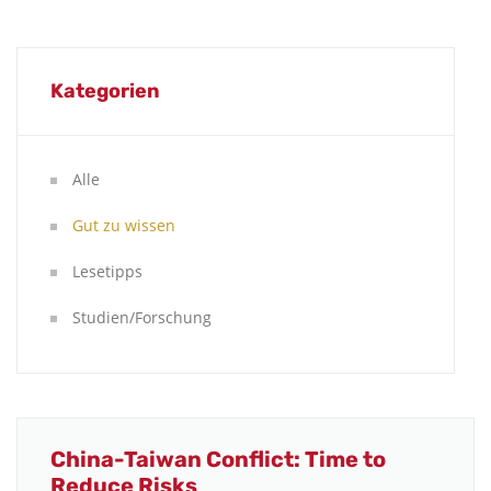
Kategorien
Alle
Gut zu wissen
Lesetipps
Studien/Forschung
China-Taiwan Conflict: Time to
Reduce Risks