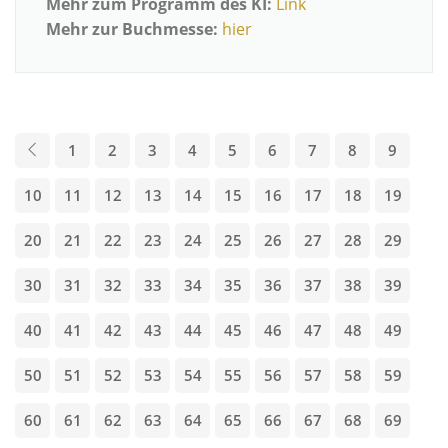
Mehr zum Programm des KI:
Link
Mehr zur Buchmesse:
hier
1
2
3
4
5
6
7
8
9
10
11
12
13
14
15
16
17
18
19
20
21
22
23
24
25
26
27
28
29
30
31
32
33
34
35
36
37
38
39
40
41
42
43
44
45
46
47
48
49
50
51
52
53
54
55
56
57
58
59
60
61
62
63
64
65
66
67
68
69