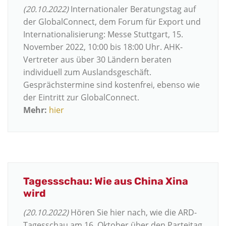
(20.10.2022)
Internationaler Beratungstag auf
der GlobalConnect, dem Forum für Export und
Internationalisierung: Messe Stuttgart, 15.
November 2022, 10:00 bis 18:00 Uhr. AHK-
Vertreter aus über 30 Ländern beraten
individuell zum Auslandsgeschäft.
Gesprächstermine sind kostenfrei, ebenso wie
der Eintritt zur GlobalConnect.
Mehr:
hier
Tagessschau: Wie aus China Xina
wird
(20.10.2022)
Hören Sie hier nach, wie die ARD-
Tagesschau am 16. Oktober über den Parteitag