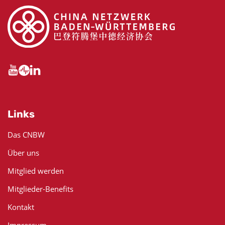
Links
Das CNBW
Über uns
Mitglied werden
Mitglieder-Benefits
Kontakt
Impressum