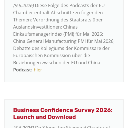
(9.6.2026)
Diese Folge des Podcasts der EU
Chamber enthält Abschnitte zu folgenden
Themen:
Verordnung des Staatsrats über
Auslandsinvestitionen;
Chinas
Einkaufsmanagerindex (PMI) für Mai 2026;
China General Manufacturing PMI für Mai 2026;
Debatte des Kollegiums der Kommissare der
Europäischen Kommission über die
Beziehungen zwischen der EU und China.
Podcast:
hier
Business Confidence Survey 2026:
Launch and Download
(8.6.2026)
On 3 June, the Shanghai Chapter of