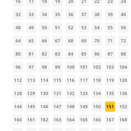
16
17
18
19
20
21
22
23
24
32
33
34
35
36
37
38
39
40
48
49
50
51
52
53
54
55
56
64
65
66
67
68
69
70
71
72
80
81
82
83
84
85
86
87
88
96
97
98
99
100
101
102
103
104
112
113
114
115
116
117
118
119
120
128
129
130
131
132
133
134
135
136
144
145
146
147
148
149
150
151
152
160
161
162
163
164
165
166
167
168