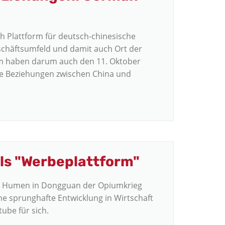
 Plattform für deutsch-chinesische
schäftsumfeld und damit auch Ort der
m haben darum auch den 11. Oktober
he Beziehungen zwischen China und
ls "Werbeplattform"
e Humen in Dongguan der Opiumkrieg
ne sprunghafte Entwicklung in Wirtschaft
tube für sich.