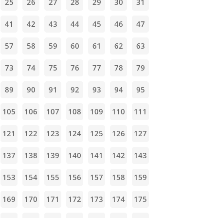
25
26
27
28
29
30
31
41
42
43
44
45
46
47
57
58
59
60
61
62
63
73
74
75
76
77
78
79
89
90
91
92
93
94
95
105
106
107
108
109
110
111
121
122
123
124
125
126
127
137
138
139
140
141
142
143
153
154
155
156
157
158
159
169
170
171
172
173
174
175