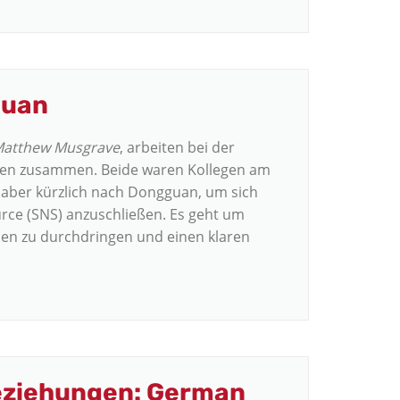
guan
atthew Musgrave
, arbeiten bei der
onen zusammen. Beide waren Kollegen am
 aber kürzlich nach Dongguan, um sich
ce (SNS) anzuschließen. Es geht um
lien zu durchdringen und einen klaren
eziehungen: German