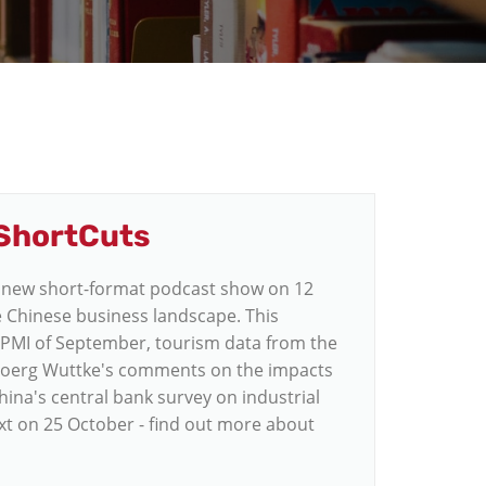
ShortCuts
new short-format podcast show on 12
e Chinese business landscape. This
s PMI of September, tourism data from the
Joerg Wuttke's comments on the impacts
hina's central bank survey on industrial
xt on 25 October - find out more about