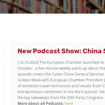
New Podcast Show: China 
(14.10.2022)
The European Chamber launched its 
October - a five-minute weekly catch-up about th
episode covers the Caixin China General Service
Golden Week with European Chamber President 
of domestic travel restrictions and results from C
entrepreneurs sentiment in the third quarter. Ne
the key takeaways from the 20th Party Congress.
More about all Podcasts:
here