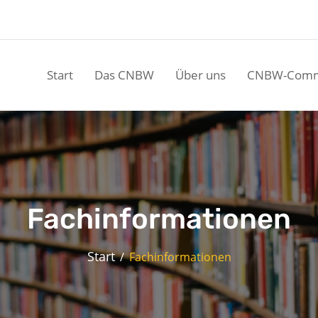
Start
Das CNBW
Über uns
CNBW-Comm
Fachinformationen
Start
Fachinformationen