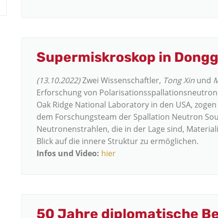
Supermiskroskop in Dong
(13.10.2022)
Zwei Wissenschaftler,
Tong Xin
und
M
Erforschung von Polarisationsspallationsneutr
Oak Ridge National Laboratory in den USA, zogen
dem Forschungsteam der Spallation Neutron Sour
Neutronenstrahlen, die in der Lage sind, Materia
Blick auf die innere Struktur zu ermöglichen.
Infos und Video:
hier
50 Jahre diplomatische B