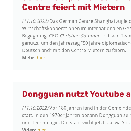
Centre feiert mit Mietern
(11.10.2022)
Das German Centre Shanghai zugleich
Wirtschaftskooperationen im internationalen Ge
Begegnung. CEO
Christian Sommer
und sein Tea
genutzt, um den Jahrestag "50 Jahre diplomatisc
Deutschland" mit den Centre-Mietern zu feiern.
Mehr:
hier
Dongguan nutzt Youtube a
(11.10.2022)
Vor 180 Jahren fand in der Gemeind
statt. In den 1970er Jahren begann Dongguan sei
und Technologie. Die Stadt wirbt jetzt u.a. via You
Video:
hier