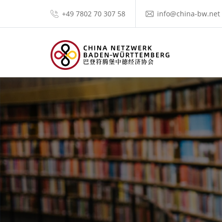
+49 7802 70 307 58
info@china-bw.net