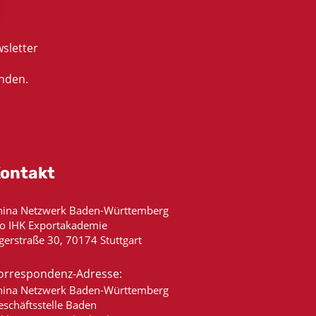
sletter
nden.
ontakt
hina Netzwerk Baden-Württemberg
/o IHK Exportakademie
gerstraße 30, 70174 Stuttgart
orrespondenz-Adresse:
hina Netzwerk Baden-Württemberg
eschäftsstelle Baden