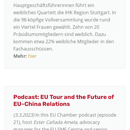
Hauptgeschäftsführerinnen führt ein
weibliches Quartett die IHK Region Stuttgart. In
die 98-köpfige Vollversammlung wurde rund
ein Viertel Frauen gewählt. Zehn von 20
Präsidiumsmitgliedern sind weiblich. Dazu
kommen etwa 22% weibliche Mitglieder in den
Fachausschüssen.
Mehr:
hier
Podcast: EU Tour and the Future of
EU-China Relations
(3.3.2023)
In this EU Chamber podcast (episode
21), host
Ester Cañada Amela
, advocacy
manager for the EU SME Centre and senior