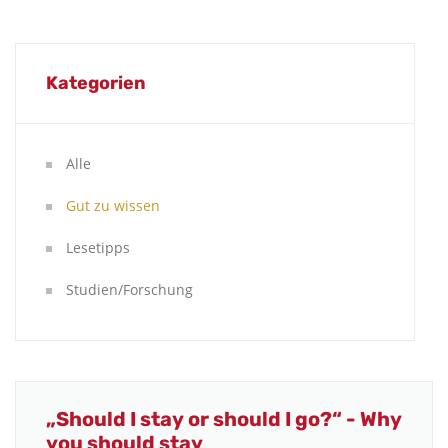
Kategorien
Alle
Gut zu wissen
Lesetipps
Studien/Forschung
„Should I stay or should I go?“ - Why
you should stay