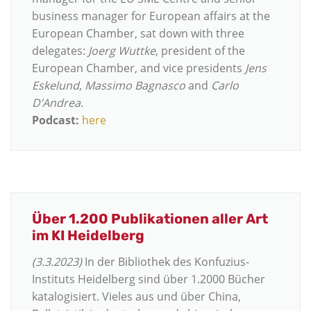
business manager for European affairs at the
European Chamber, sat down with three
delegates:
Joerg Wuttke
, president of the
European Chamber, and vice presidents
Jens
Eskelund
,
Massimo Bagnasco
and
Carlo
D’Andrea
.
Podcast:
here
Über 1.200 Publikationen aller Art
im KI Heidelberg
(3.3.2023)
In der Bibliothek des Konfuzius-
Instituts Heidelberg sind über 1.2000 Bücher
katalogisiert. Vieles aus und über China,