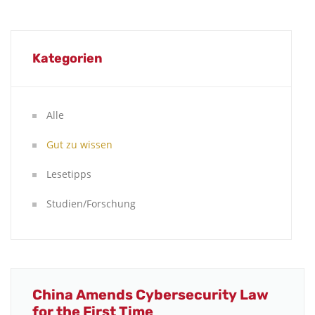
Kategorien
Alle
Gut zu wissen
Lesetipps
Studien/Forschung
China Amends Cybersecurity Law
for the First Time