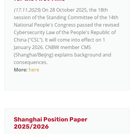
(17.11.2025
) On 28 October 2025, the 18th
session of the Standing Committee of the 14th
National People's Congress passed the revised
Cybersecurity Law of the People's Republic of
China ("CSL"). It will come into effect on 1
January 2026. CNBW member CMS
(Shanghai/Beijng) explains background and
consequences.
More:
here
Shanghai Position Paper
2025/2026