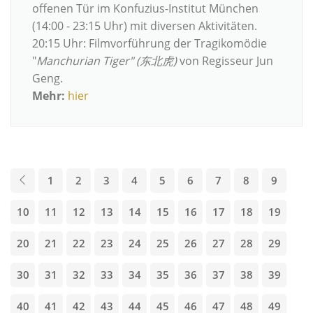
offenen Tür im Konfuzius-Institut München
(14:00 - 23:15 Uhr) mit diversen Aktivitäten.
20:15 Uhr: Filmvorführung der Tragikomödie
"
Manchurian Tiger" (东北虎)
von Regisseur Jun
Geng.
Mehr:
hier
1
2
3
4
5
6
7
8
9
10
11
12
13
14
15
16
17
18
19
20
21
22
23
24
25
26
27
28
29
30
31
32
33
34
35
36
37
38
39
40
41
42
43
44
45
46
47
48
49