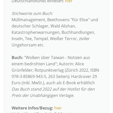
Deutschlandfunks einlesen:
hier
Stichworte zum Buch:
Müllmanagement, Beethovens "Für Elise" und
deutscher Schlager, Wald Alishan,
Katastrophenwarnungen, Buchhandlungen,
Inseln, Tee, Tempel, Weißer Terror, ziviler
Ungehorsam etc.
Buch:
"Wolken über Taiwan - Notizen aus
einem bedrohten Land"; Autorin: Alice
Grünfelder; Rotpunktverlag (Zürich 2022, ISBN
978-3-85869-943-5, 263 Seiten); Hardcover 29
Euro (inkl. MwSt.), auch als E-Book erhältlich
Das Buch stand 2022 auf der Hotlist für den
Preis der Unabhängigen Verlage.
Weitere Infos/Bezug:
hier