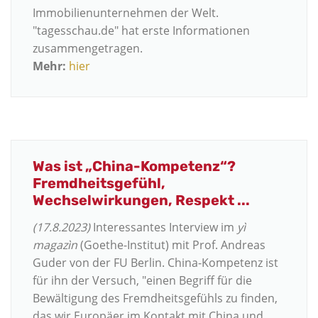
Immobilienunternehmen der Welt.
"tagesschau.de" hat erste Informationen
zusammengetragen.
Mehr:
hier
Was ist „China-Kompetenz“?
Fremdheitsgefühl,
Wechselwirkungen, Respekt ...
(17.8.2023)
Interessantes Interview im
yì
magazìn
(Goethe-Institut) mit Prof. Andreas
Guder von der FU Berlin. China-Kompetenz ist
für ihn der Versuch, "einen Begriff für die
Bewältigung des Fremdheitsgefühls zu finden,
das wir Europäer im Kontakt mit China und