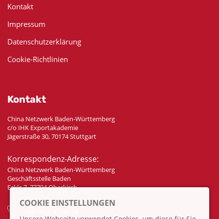
Kontakt
Impressum
Datenschutzerklärung
Cookie-Richtlinien
Kontakt
China Netzwerk Baden-Württemberg
c/o IHK Exportakademie
Jägerstraße 30, 70174 Stuttgart
Korrespondenz-Adresse:
China Netzwerk Baden-Württemberg
Geschäftsstelle Baden
Eckle 7, 77704 Oberkirch
COOKIE EINSTELLUNGEN
+49 7802 70 307 58
Unsere Webseite verwendet Cookies, um diese für Sie