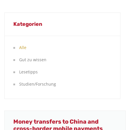
Kategorien
Alle
Gut zu wissen
Lesetipps
Studien/Forschung
Money transfers to China and
cross-border mobile payments