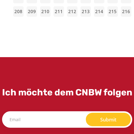
208
209
210
211
212
213
214
215
216
Ich möchte dem CNBW folgen
Submit