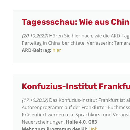
Tagessschau: Wie aus Chin
(20.10.2022)
Hören Sie hier nach, wie die ARD-Ta
Parteitag in China berichtete. Verfasserin: Tamar
ARD-Beitrag:
hier
Konfuzius-Institut Frankf
(17.10.2022)
Das Konfuzius-Institut Frankfurt ist 
Autorenprogramm auf der Frankfurter Buchmesse (
Präsentiert werden u. a. Sprachkurs- und Veran
Neuerscheinungen.
Halle 4.0, G83
Mehr zum Programm des KI:
Link