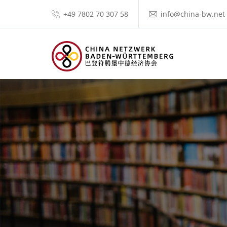
+49 7802 70 307 58
info@china-bw.net