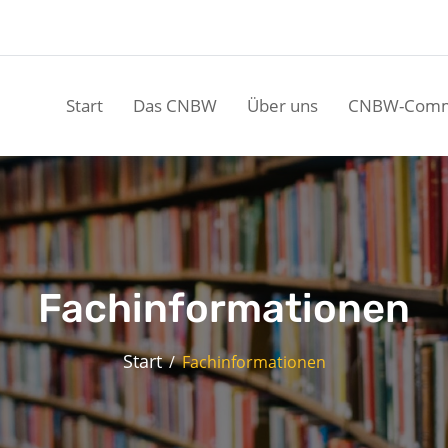
Start
Das CNBW
Über uns
CNBW-Comm
Fachinformationen
Start
Fachinformationen