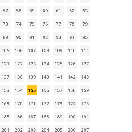
57
58
59
60
61
62
63
73
74
75
76
77
78
79
89
90
91
92
93
94
95
105
106
107
108
109
110
111
121
122
123
124
125
126
127
137
138
139
140
141
142
143
153
154
155
156
157
158
159
169
170
171
172
173
174
175
185
186
187
188
189
190
191
201
202
203
204
205
206
207