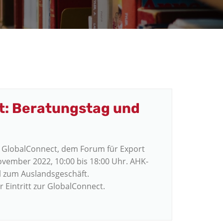
t: Beratungstag und
r GlobalConnect, dem Forum für Export
November 2022, 10:00 bis 18:00 Uhr. AHK-
ll zum Auslandsgeschäft.
 Eintritt zur GlobalConnect.