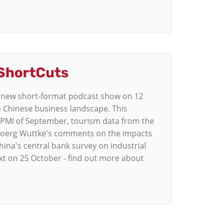
ShortCuts
new short-format podcast show on 12
e Chinese business landscape. This
s PMI of September, tourism data from the
Joerg Wuttke's comments on the impacts
hina's central bank survey on industrial
xt on 25 October - find out more about