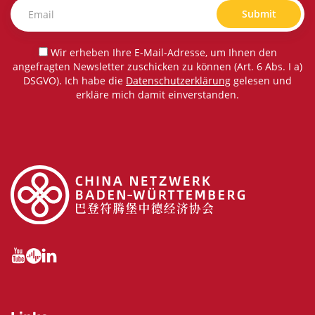
Submit
Wir erheben Ihre E-Mail-Adresse, um Ihnen den
angefragten Newsletter zuschicken zu können (Art. 6 Abs. I a)
DSGVO). Ich habe die
Datenschutzerklärung
gelesen und
erkläre mich damit einverstanden.