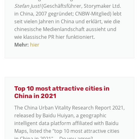
Stefan Justl
(Geschäftsführer, Storymaker Ltd.
in China, 2007 gegründet; CNBW-Mitglied) lebt
seit vielen Jahren in China und erklärt, wie die
chinesische Medienlandschaft aussieht und
wie klassische PR hier funktioniert.
Mehr:
hier
Top 10 most attractive cities in
China in 2021
The China Urban Vitality Research Report 2021,
released by Baidu Huiyan, a geographic
intelligent data platform affiliated with Baidu
Maps, listed the "top 10 most attractive cities
in China in 2021" ... Do you agree?