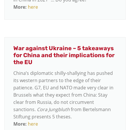
More:
here
War against Ukraine – 5 takeaways
for China and their implications for
the EU
China’s diplomatic shilly-shallying has pushed
its western partners to the edge of their
patience. G7, EU and NATO made very clear in
Brussels what they expect from China: Stay
clear from Russia, do not circumvent
sanctions.
Cora Jungbluth
from Bertelsmann
Stiftung presents 5 theses.
More:
here