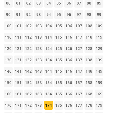
80
81
82
83
84
85
86
87
88
89
90
91
92
93
94
95
96
97
98
99
100
101
102
103
104
105
106
107
108
109
110
111
112
113
114
115
116
117
118
119
120
121
122
123
124
125
126
127
128
129
130
131
132
133
134
135
136
137
138
139
140
141
142
143
144
145
146
147
148
149
150
151
152
153
154
155
156
157
158
159
160
161
162
163
164
165
166
167
168
169
170
171
172
173
174
175
176
177
178
179