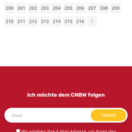
200
201
202
203
204
205
206
207
208
209
210
211
212
213
214
215
216
Ich möchte dem CNBW folgen
Submit
Wir erheben Ihre E-Mail-Adresse, um Ihnen den