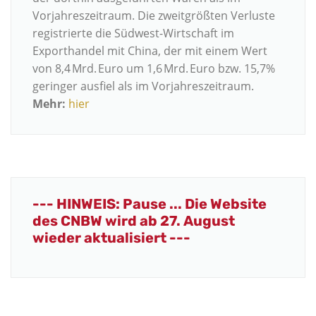
Vorjahreszeitraum. Die zweitgrößten Verluste
registrierte die Südwest-Wirtschaft im
Exporthandel mit China, der mit einem Wert
von 8,4 Mrd. Euro um 1,6 Mrd. Euro bzw. 15,7%
geringer ausfiel als im Vorjahreszeitraum.
Mehr:
hier
--- HINWEIS: Pause ... Die Website
des CNBW wird ab 27. August
wieder aktualisiert ---