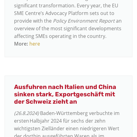
significant transformation. Every year, the EU
SME Centre’s Advocacy Platform sets out to
provide with the
Policy Environment Report
an
overview of the most significant developments
affecting SMEs operating in the country.
More
:
here
Ausfuhren nach Italien und China
sinken stark, Exportgeschäft mit
der Schweiz zieht an
(26.8.2024)
Baden-Württemberg verbuchte im
ersten Halbjahr 2024 für sechs der zehn
wichtigsten Zielländer einen niedrigeren Wert
der dorthin ausgeführten Waren als im