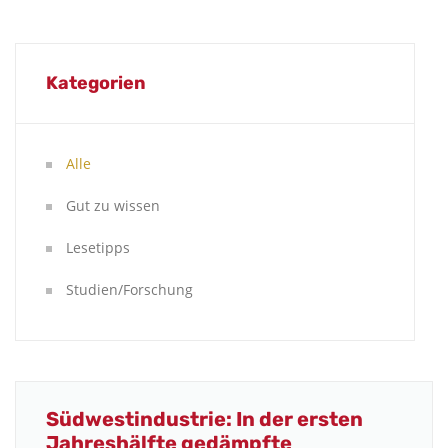
Kategorien
Alle
Gut zu wissen
Lesetipps
Studien/Forschung
Südwestindustrie: In der ersten
Jahreshälfte gedämpfte