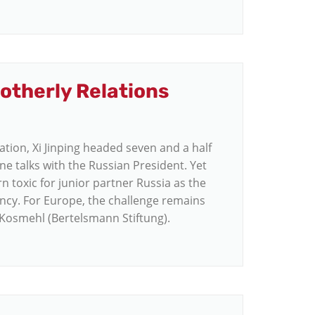
rotherly Relations
ation, Xi Jinping headed seven and a half
e talks with the Russian President. Yet
rn toxic for junior partner Russia as the
ncy. For Europe, the challenge remains
Kosmehl (Bertelsmann Stiftung).