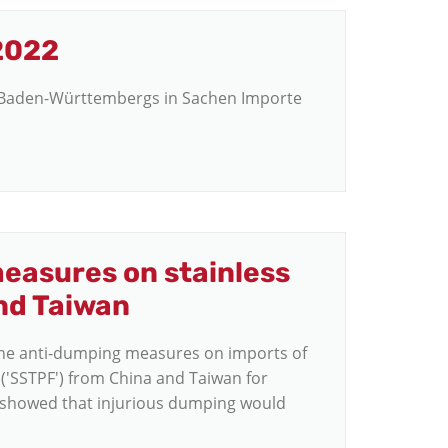
2022
tik Baden-Württembergs in Sachen Importe
easures on stainless
and Taiwan
e anti-dumping measures on imports of
s ('SSTPF') from China and Taiwan for
on showed that injurious dumping would