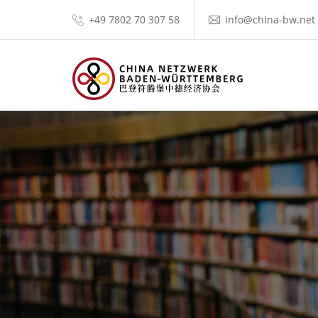
+49 7802 70 307 58
info@china-bw.net