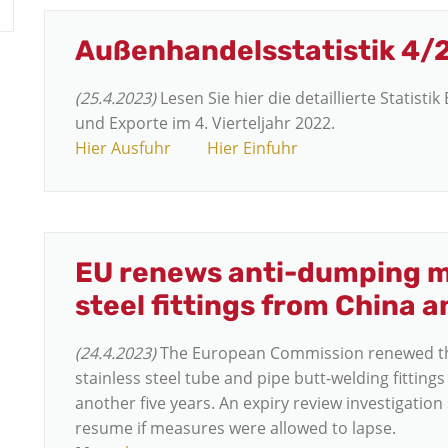
Außenhandelsstatistik 4/
(25.4.2023)
Lesen Sie hier die detaillierte Statis
und Exporte im 4. Vierteljahr 2022.
Hier Ausfuhr
Hier Einfuhr
EU renews anti-dumping m
steel fittings from China 
(24.4.2023)
The European Commission renewed th
stainless steel tube and pipe butt-welding fitting
another five years. An expiry review investigati
resume if measures were allowed to lapse.