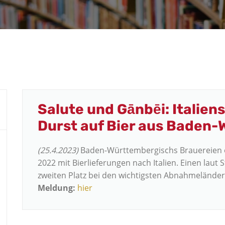
Salute und Gānbēi: Italien
Durst auf Bier aus Baden
(25.4.2023)
Baden-Württembergischs Brauereien e
2022 mit Bierlieferungen nach Italien. Einen laut
zweiten Platz bei den wichtigsten Abnahmeländern
Meldung:
hier