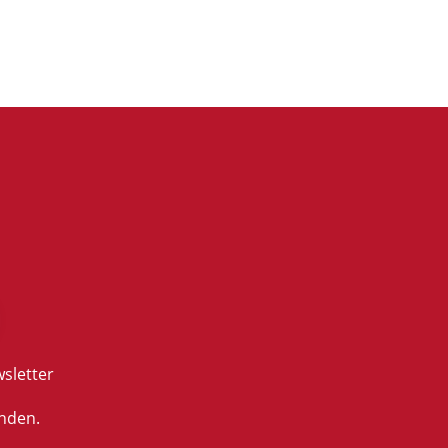
sletter
nden.