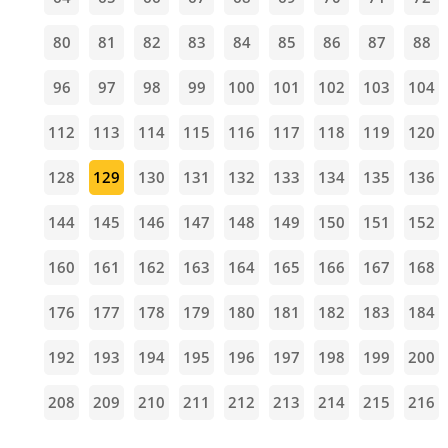
80
81
82
83
84
85
86
87
88
96
97
98
99
100
101
102
103
104
112
113
114
115
116
117
118
119
120
128
129
130
131
132
133
134
135
136
144
145
146
147
148
149
150
151
152
160
161
162
163
164
165
166
167
168
176
177
178
179
180
181
182
183
184
192
193
194
195
196
197
198
199
200
208
209
210
211
212
213
214
215
216