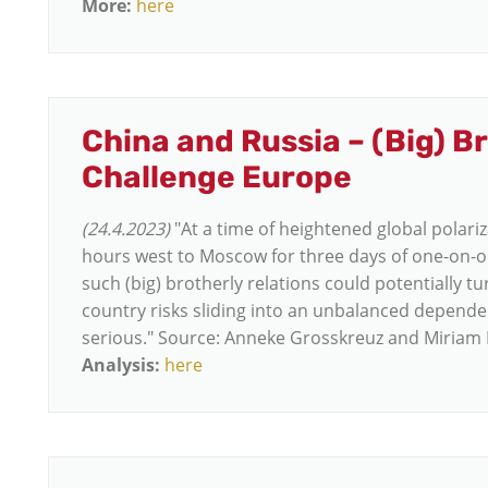
More:
here
China and Russia – (Big) B
Challenge Europe
(24.4.2023)
"At a time of heightened global polariz
hours west to Moscow for three days of one-on-on
such (big) brotherly relations could potentially tu
country risks sliding into an unbalanced depende
serious." Source: Anneke Grosskreuz and Miriam 
Analysis:
here