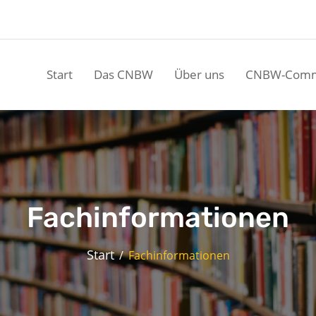
Start
Das CNBW
Über uns
CNBW-Comm
Fachinformationen
Start
Fachinformationen