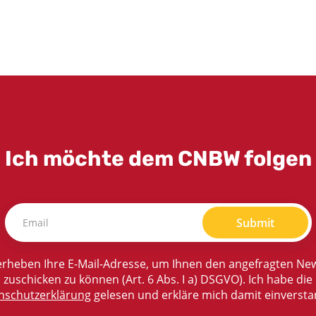
Ich möchte dem CNBW folgen
Submit
rheben Ihre E-Mail-Adresse, um Ihnen den angefragten New
zuschicken zu können (Art. 6 Abs. I a) DSGVO). Ich habe die
nschutzerklärung
gelesen und erkläre mich damit einversta