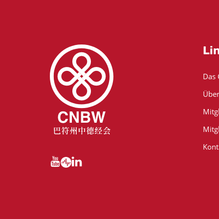
Li
Das
Über
Mitg
Mitg
Kont