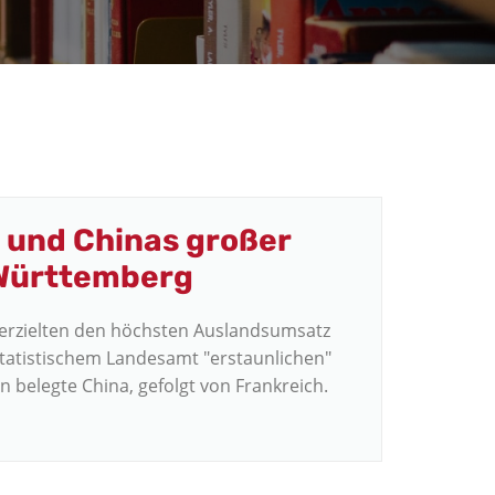
s und Chinas großer
-Württemberg
rzielten den höchsten Auslandsumsatz
 Statistischem Landesamt "erstaunlichen"
 belegte China, gefolgt von Frankreich.